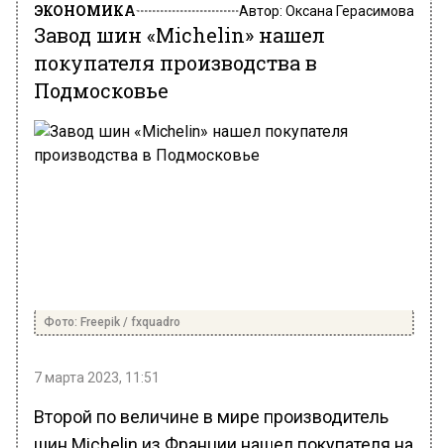
Завод шин «Michelin» нашел
покупателя производства в
Подмосковье
Фото: Freepik / fxquadro
7 марта 2023, 11:51
Второй по величине в мире производитель
шин Michelin из Франции нашел покупателя на