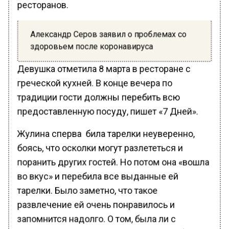
ресторанов.
Александр Серов заявил о проблемах со
здоровьем после коронавируса
Девушка отметила 8 марта в ресторане с
греческой кухней. В конце вечера по
традиции гости должны перебить всю
предоставленную посуду, пишет «7 Дней».
Жулина сперва била тарелки неуверенно,
боясь, что осколки могут разлететься и
поранить других гостей. Но потом она «вошла
во вкус» и перебила все выданные ей
тарелки. Было заметно, что такое
развлечение ей очень понравилось и
запомнится надолго. О том, была ли с