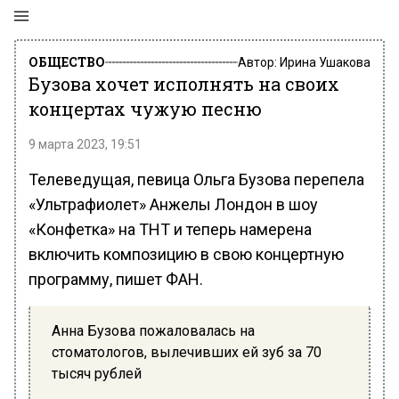
ОБЩЕСТВО
Автор:
Ирина Ушакова
Бузова хочет исполнять на своих
концертах чужую песню
9 марта 2023, 19:51
Телеведущая, певица Ольга Бузова перепела
«Ультрафиолет» Анжелы Лондон в шоу
«Конфетка» на ТНТ и теперь намерена
включить композицию в свою концертную
программу, пишет ФАН.
Анна Бузова пожаловалась на
стоматологов, вылечивших ей зуб за 70
тысяч рублей