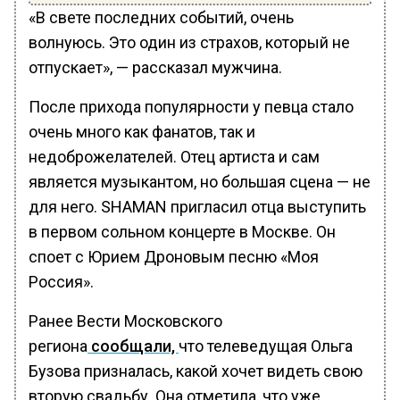
«В свете последних событий, очень
волнуюсь. Это один из страхов, который не
отпускает», — рассказал мужчина.
После прихода популярности у певца стало
очень много как фанатов, так и
недоброжелателей. Отец артиста и сам
является музыкантом, но большая сцена — не
для него. SHAMAN пригласил отца выступить
в первом сольном концерте в Москве. Он
споет с Юрием Дроновым песню «Моя
Россия».
Ранее Вести Московского
региона
сообщали,
что телеведущая Ольга
Бузова призналась, какой хочет видеть свою
вторую свадьбу. Она отметила, что уже