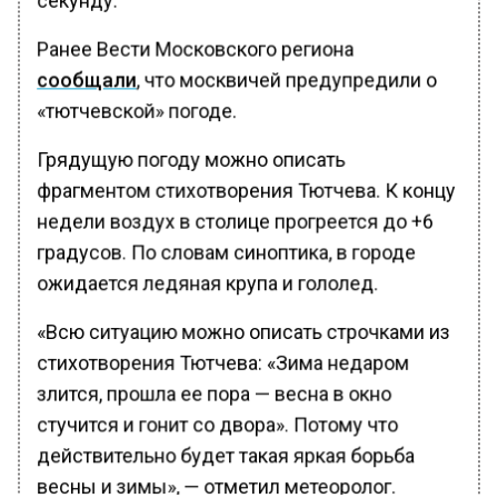
Ранее Вести Московского региона
сообщали
, что москвичей предупредили о
«тютчевской» погоде.
Грядущую погоду можно описать
фрагментом стихотворения Тютчева. К концу
недели воздух в столице прогреется до +6
градусов. По словам синоптика, в городе
ожидается ледяная крупа и гололед.
«Всю ситуацию можно описать строчками из
стихотворения Тютчева: «Зима недаром
злится, прошла ее пора — весна в окно
стучится и гонит со двора». Потому что
действительно будет такая яркая борьба
весны и зимы», — отметил метеоролог.