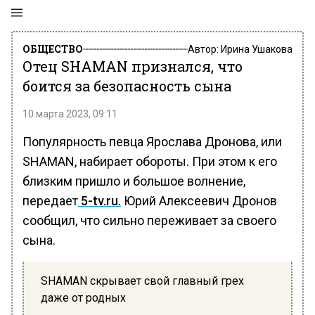
ОБЩЕСТВО
Автор:
Ирина Ушакова
Отец SHAMAN признался, что
боится за безопасность сына
10 марта 2023, 09:11
Популярность певца Ярослава Дронова, или
SHAMAN, набирает обороты. При этом к его
близким пришло и большое волнение,
передает
5-tv.ru.
Юрий Алексеевич Дронов
сообщил, что сильно переживает за своего
сына.
SHAMAN скрывает свой главный грех
даже от родных