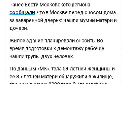
Ранее Вести Московского региона
сообщали
, что в Москве перед сносом дома
за заваренной дверью нашли мумии матери и
дочери.
Жилое здание планировали сносить. Во
время подготовки к демонтажу рабочие
нашли трупы двух человек.
По данным «МК», тела 58-летней женщины и
ее 85-летней матери обнаружили в жилище,
где еще в конце 2022 года была заварена
дверь.
Мумифицированные трупы находились на
кроватях.