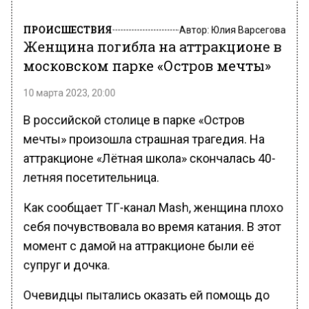
ПРОИСШЕСТВИЯ
Автор:
Юлия Варсегова
Женщина погибла на аттракционе в
московском парке «Остров мечты»
10 марта 2023, 20:00
В российской столице в парке «Остров
мечты» произошла страшная трагедия. На
аттракционе «Лётная школа» скончалась 40-
летняя посетительница.
Как сообщает ТГ-канал Mash, женщина плохо
себя почувствовала во время катания. В этот
момент с дамой на аттракционе были её
супруг и дочка.
Очевидцы пытались оказать ей помощь до