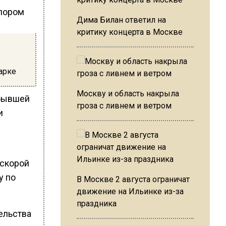
Дима Билан ответил на
критику концерта в Москве
арке
Москву и область накрыла
 бывшей
гроза с ливнем и ветром
и
 скорой
у по
В Москве 2 августа ограничат
движение на Ильинке из-за
праздника
ельства