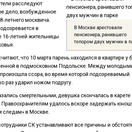
тели расследуют
ое дело, возбужденное
8-летнего москвича.
В Москве арестовали
одозревается в
пенсионера, ранившего
е 16-летней жительницы
топором двух мужчин в п
овья.
читают, что 10 марта парень находился в квартире у
енной в подмосковном Подольске. Между молодым
произошла ссора, во время которой подозреваемый
ко раз ударил ножом подругу.
азались смертельными, девушка скончалась в карете
 Правоохранителям удалось вскоре задержать юнош
м следам» в Москве.
сотрудники СК устанавливают все причины и обстоят