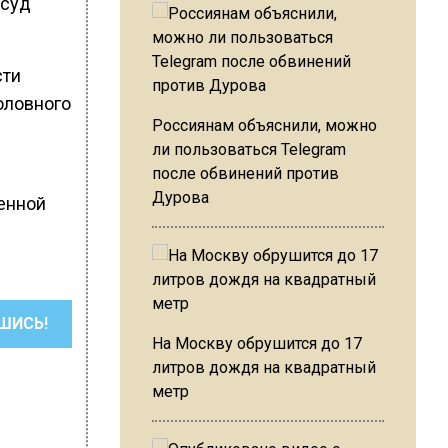
 суд
сти
оловного
Россиянам объяснили, можно
ли пользоваться Telegram
после обвинений против
Дурова
енной
ШИСЬ!
На Москву обрушится до 17
литров дождя на квадратный
метр