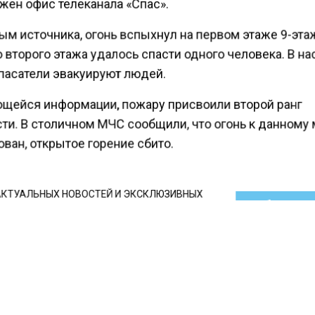
жен офис телеканала «Спас».
ым источника, огонь вспыхнул на первом этаже 9-эта
 второго этажа удалось спасти одного человека. В н
пасатели эвакуируют людей.
щейся информации, пожару присвоили второй ранг
ти. В столичном МЧС сообщили, что огонь к данному
ван, открытое горение сбито.
КТУАЛЬНЫХ НОВОСТЕЙ И ЭКСКЛЮЗИВНЫХ
ПОДПИ
ТЕЛЕГРАМ-КАНАЛЕ "ВЕСТИ МОСКОВСКОГО
АЙТЕСЬ НА МОСРЕГИОН:
ТИ
ДЗЕН
ТЕЛЕГРАМ