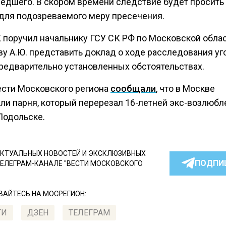
едшего. В скором времени следствие будет просить
 для подозреваемого меру пресечения.
К поручил начальнику ГСУ СК РФ по Московской обла
ву А.Ю. представить доклад о ходе расследования уг
предварительно установленных обстоятельствах.
ести Московского региона
сообщали
, что в Москве
ли парня, который перерезал 16-летней экс-возлюбл
Подольске.
КТУАЛЬНЫХ НОВОСТЕЙ И ЭКСКЛЮЗИВНЫХ
ПОДПИ
ТЕЛЕГРАМ-КАНАЛЕ "ВЕСТИ МОСКОВСКОГО
АЙТЕСЬ НА МОСРЕГИОН:
ТИ
ДЗЕН
ТЕЛЕГРАМ