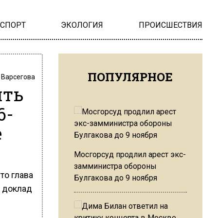
НСПОРТ
ЭКОЛОГИЯ
ПРОИСШЕСТВИЯ
ПОПУЛЯРНОЕ
 Варсегова
ить
6-
е
Мосгорсуд продлил арест экс-
замминистра обороны
то глава
Булгакова до 9 ноября
 доклад