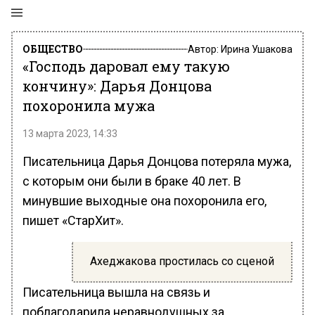
ОБЩЕСТВО
Автор:
Ирина Ушакова
«Господь даровал ему такую
кончину»: Дарья Донцова
похоронила мужа
13 марта 2023, 14:33
Писательница Дарья Донцова потеряла мужа,
с которым они были в браке 40 лет. В
минувшие выходные она похоронила его,
пишет «СтарХит».
Ахеджакова простилась со сценой
Писательница вышла на связь и
поблагодарила неравнодушных за