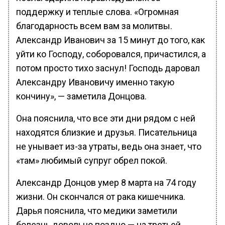
поддержку и теплые слова. «Огромная
благодарность всем вам за молитвы.
Александр Иванович за 15 минут до того, как
уйти ко Господу, соборовался, причастился, а
потом просто тихо заснул! Господь даровал
Александру Ивановичу именно такую
кончину», — заметила Донцова.
Она пояснила, что все эти дни рядом с ней
находятся близкие и друзья. Писательница
не унывает из-за утраты, ведь она знает, что
«там» любимый супруг обрел покой.
Александр Донцов умер 8 марта на 74 году
жизни. Он скончался от рака кишечника.
Дарья пояснила, что медики заметили
болезнь довольно поздно — на третьей