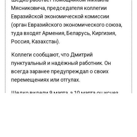
Мясниковича, председателя коллегии
Евразийской экономической комиссии
(орган Евразийского экономического союза,
туда входят Армения, Беларусь, Киргизия,
Россия, Казахстан).
Коллеги сообщают, что Дмитрий
пунктуальный и надёжный работник. Он
всегда заранее предупреждал о своих
перемещениях или отгулах.
Шедко видели 9 марта, а 10 марта он исчез.
Сотрудник ЕЭК отсутствовал на важном
совещании, его телефон был отключен.
По словам знакомых Шедко, что последнее
время мужчину очень беспокоили боли в