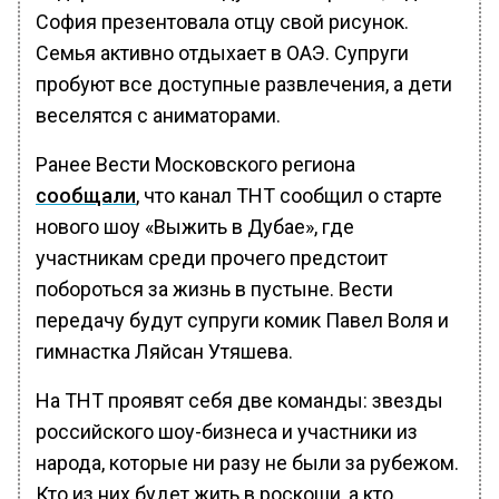
София презентовала отцу свой рисунок.
Семья активно отдыхает в ОАЭ. Супруги
пробуют все доступные развлечения, а дети
веселятся с аниматорами.
Ранее Вести Московского региона
сообщали
, что канал ТНТ сообщил о старте
нового шоу «Выжить в Дубае», где
участникам среди прочего предстоит
побороться за жизнь в пустыне. Вести
передачу будут супруги комик Павел Воля и
гимнастка Ляйсан Утяшева.
На ТНТ проявят себя две команды: звезды
российского шоу-бизнеса и участники из
народа, которые ни разу не были за рубежом.
Кто из них будет жить в роскоши, а кто