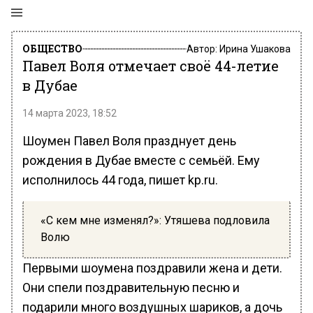
ОБЩЕСТВО
Автор:
Ирина Ушакова
Павел Воля отмечает своё 44-летие
в Дубае
14 марта 2023, 18:52
Шоумен Павел Воля празднует день
рождения в Дубае вместе с семьёй. Ему
исполнилось 44 года, пишет kp.ru.
«С кем мне изменял?»: Утяшева подловила
Волю
Первыми шоумена поздравили жена и дети.
Они спели поздравительную песню и
подарили много воздушных шариков, а дочь