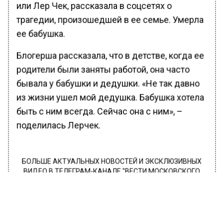
или Лер Чек, рассказала в соцсетях о
трагедии, произошедшей в ее семье. Умерла
ее бабушка.
Блогерша рассказала, что в детстве, когда ее
родители были заняты работой, она часто
бывала у бабушки и дедушки. «Не так давно
из жизни ушел мой дедушка. Бабушка хотела
быть с ним всегда. Сейчас она с ним», –
поделилась Лерчек.
БОЛЬШЕ АКТУАЛЬНЫХ НОВОСТЕЙ И ЭКСКЛЮЗИВНЫХ
ВИДЕО В ТЕЛЕГРАМ-КАНАЛЕ "ВЕСТИ МОСКОВСКОГО
РЕГИОНА".
ПОДПИШИСЬ!