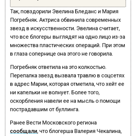
Так, повздорили Эвелина Бледанс и Мария
Погребняк. Актриса обвинила современных
звезд в искусственности. Эвелина считает,
что все блогеры выглядят на одно лицо из-за
множества пластических операций. При этом
в глаза сопернице она этого не говорила.
Погребняк ответила на это колкостью.
Перепалка звезд вызвала травлю в соцсетях
в адрес Марии, которая отметила, что хейт ее
ни капельки не волнует. Более того,
оскорбления навели ее на мысль о помощи
пострадавшим от буллинга.
Ранее Вести Московского региона
сообщали
, что блогерша Валерия Чекалина,