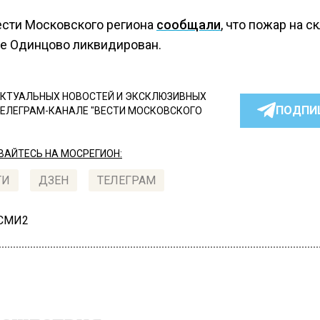
ести Московского региона
сообщали
, что пожар на с
ге Одинцово ликвидирован.
КТУАЛЬНЫХ НОВОСТЕЙ И ЭКСКЛЮЗИВНЫХ
ПОДПИ
ТЕЛЕГРАМ-КАНАЛЕ "ВЕСТИ МОСКОВСКОГО
АЙТЕСЬ НА МОСРЕГИОН:
ТИ
ДЗЕН
ТЕЛЕГРАМ
 СМИ2