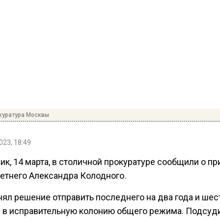
куратура Москвы
023, 18:49
ик, 14 марта, в столичной прокуратуре сообщили о п
летнего Александра Колодного.
нял решение отправить последнего на два года и шес
 в исправительную колонию общего режима. Подсуд