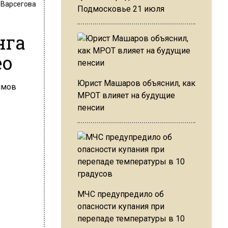
 Варсегова
Подмосковье 21 июля
нга
ео
Юрист Машаров объяснил, как
МРОТ влияет на будущие
пенсии
МЧС предупредило об
опасности купания при
перепаде температуры в 10