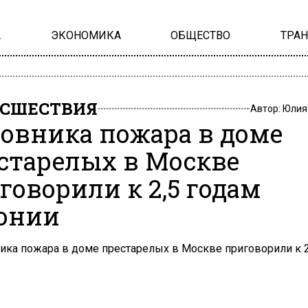
А
ЭКОНОМИКА
ОБЩЕСТВО
ТРА
СШЕСТВИЯ
Автор:
Юлия
овника пожара в доме
старелых в Москве
говорили к 2,5 годам
онии