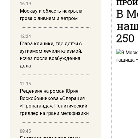
ПРОИ
16:19
В М
Москву и область накрыла
гроза с ливнем и ветром
наш
250
12:24
Глава клиники, где детей с
аутизмом лечили клизмой,
исчез после возбуждения
дела
12:15
Рецензия на роман Юрия
Воскобойникова «Операция
«Пропаганда»: Политический
триллер на грани метафизики
08:45