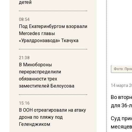
детей
08:54
Под Екатеринбургом взорвали
Mercedes главы
«Уралдронзавода» Ткачука
21:38
В Минобороны
Фото: Про
перераспределили
обязанности трех
заместителей Белоусова
14 марта 2
Во вторн
15:16
для 36-
В ООН отреагировали на атаку
дрона по пляжу под
Суд при
Геленджиком
месяцев