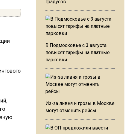
градусов
кции
В Подмосковье с 3 августа
повысят тарифы на платные
парковки
ингового
ий,
Из-за ливня и грозы в Москве
го
могут отменить рейсы
ивную