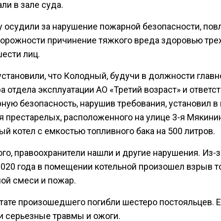
ли в зале суда.
 осудили за нарушение пожарной безопасности, по
торожности причинение тяжкого вреда здоровью трех
ести лиц.
установили, что Колодный, будучи в должности главн
а отдела эксплуатации АО «Третий возраст» и ответ
рную безопасность, нарушив требования, установил в
я престарелых, расположенного на улице 3-я Мякини
й котел с емкостью топливного бака на 500 литров.
го, правоохранители нашли и другие нарушения. Из-з
2020 года в помещении котельной произошел взрыв т
ой смеси и пожар.
ьтате произошедшего погибли шестеро постояльцев. 
и серьезные травмы и ожоги.