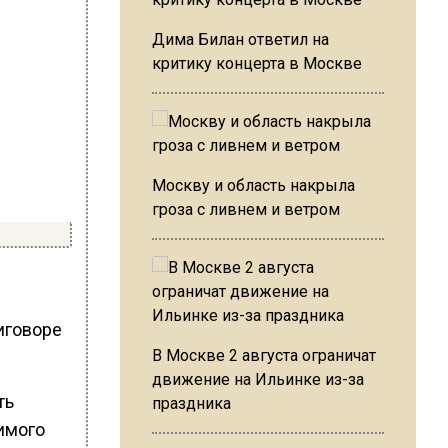
Дима Билан ответил на
критику концерта в Москве
Москву и область накрыла
гроза с ливнем и ветром
риговоре
В Москве 2 августа ограничат
движение на Ильинке из-за
ть
праздника
имого