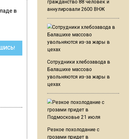
гражданство 88 человек и
аннулировали 2600 ВНЖ
кладе в
ШИСЬ!
Сотрудники хлебозавода в
Балашихе массово
увольняются из-за жары в
цехах
Резкое похолодание с
грозами придет в