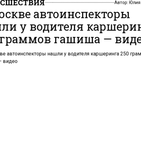
СШЕСТВИЯ
Автор:
Юлия
оскве автоинспекторы
ли у водителя каршери
 граммов гашиша — вид