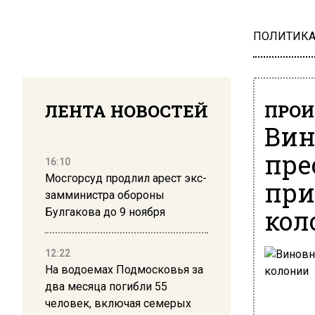
ПОЛИТИК
ЛЕНТА НОВОСТЕЙ
ПРОИ
Вин
пре
16:10
Мосгорсуд продлил арест экс-
при
замминистра обороны
кол
Булгакова до 9 ноября
12:22
На водоемах Подмосковья за
два месяца погибли 55
человек, включая семерых