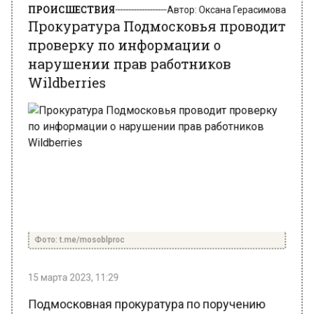
проверку по информации о
нарушении прав работников
Wildberries
Фото: t.me/mosoblproc
15 марта 2023, 11:29
Подмосковная прокуратура по поручению
Генпрокуратуры РФ начала проводить