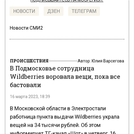
ПОДПИСЫВАЙТЕСЬ НА МОСРЕГИОН:
НОВОСТИ
ДЗЕН
ТЕЛЕГРАМ
Новости СМИ2
ПРОИСШЕСТВИЯ
Автор:
Юлия Варсегова
В Подмосковье сотрудница
Wildberries воровала вещи, пока все
бастовали
16 марта 2023, 18:39
В Московской области в Электростали
работница пункта выдачи Wildberries украла
вещей на 34 тысячи рублей. Об этом
информирует ТГ-канал «Шот» в четверг, 16