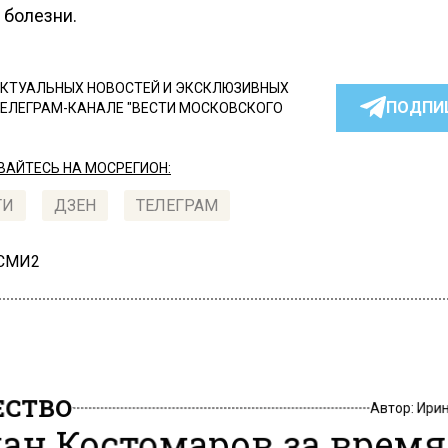
 болезни.
КТУАЛЬНЫХ НОВОСТЕЙ И ЭКСКЛЮЗИВНЫХ
ПОДПИ
ТЕЛЕГРАМ-КАНАЛЕ "ВЕСТИ МОСКОВСКОГО
АЙТЕСЬ НА МОСРЕГИОН:
ТИ
ДЗЕН
ТЕЛЕГРАМ
 СМИ2
СТВО
Автор:
Ири
ан Костомаров за время