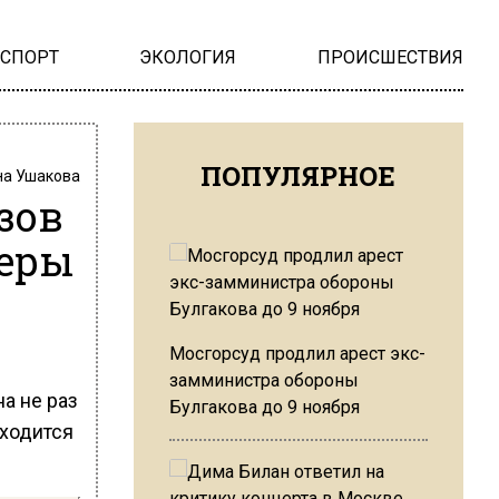
НСПОРТ
ЭКОЛОГИЯ
ПРОИСШЕСТВИЯ
ПОПУЛЯРНОЕ
на Ушакова
зов
Леры
Мосгорсуд продлил арест экс-
замминистра обороны
а не раз
Булгакова до 9 ноября
бходится