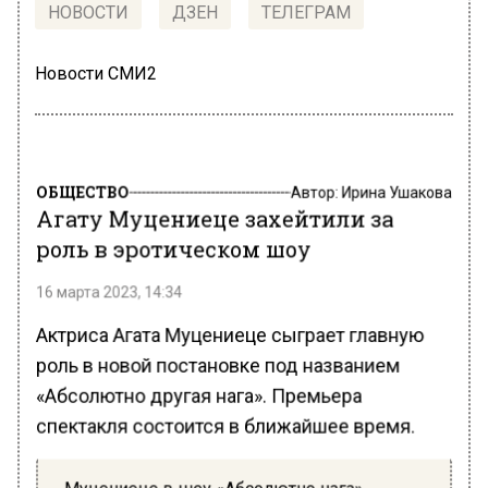
НОВОСТИ
ДЗЕН
ТЕЛЕГРАМ
Новости СМИ2
ОБЩЕСТВО
Автор:
Ирина Ушакова
Агату Муцениеце захейтили за
роль в эротическом шоу
16 марта 2023, 14:34
Актриса Агата Муцениеце сыграет главную
роль в новой постановке под названием
«Абсолютно другая нага». Премьера
спектакля состоится в ближайшее время.
Муцениеце в шоу «Абсолютно нага»