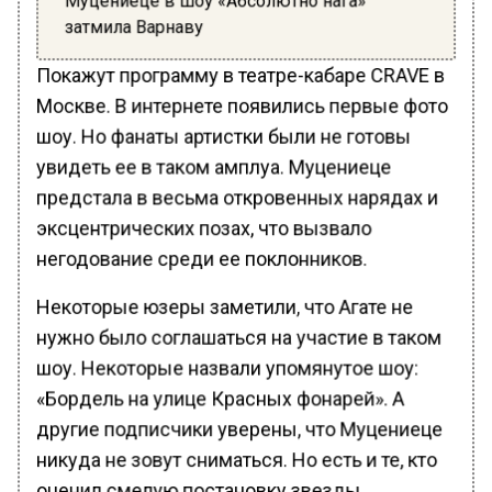
затмила Варнаву
Покажут программу в театре-кабаре CRAVE в
Москве. В интернете появились первые фото
шоу. Но фанаты артистки были не готовы
увидеть ее в таком амплуа. Муцениеце
предстала в весьма откровенных нарядах и
эксцентрических позах, что вызвало
негодование среди ее поклонников.
Некоторые юзеры заметили, что Агате не
нужно было соглашаться на участие в таком
шоу. Некоторые назвали упомянутое шоу:
«Бордель на улице Красных фонарей». А
другие подписчики уверены, что Муцениеце
никуда не зовут сниматься. Но есть и те, кто
оценил смелую постановку звезды.