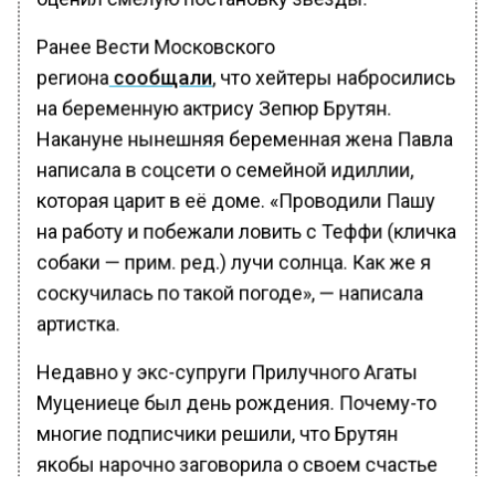
Ранее Вести Московского
региона
сообщали
, что хейтеры набросились
на беременную актрису Зепюр Брутян.
Накануне нынешняя беременная жена Павла
написала в соцсети о семейной идиллии,
которая царит в её доме. «Проводили Пашу
на работу и побежали ловить с Теффи (кличка
собаки — прим. ред.) лучи солнца. Как же я
соскучилась по такой погоде», — написала
артистка.
Недавно у экс-супруги Прилучного Агаты
Муцениеце был день рождения. Почему-то
многие подписчики решили, что Брутян
якобы нарочно заговорила о своем счастье