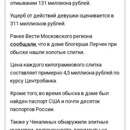
отмывании 131 миллиона рублей.
Ущерб от действий девушки оценивается в
311 миллионов рублей.
Ранее Вести Московского региона
сообщали
, что в доме блогерши Лерчек при
обыске нашли золотые слитки.
Цена каждого килограммового слитка
составляет примерно 4,5 миллиона рублей по
курсу Центробанка.
Кроме того, во время обыска в доме был
найден паспорт США и почти десяток
паспортов России.
Также у Чекалиных обнаружили элитные
иномарки, драгоценности, документы на