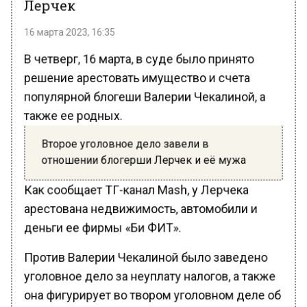
16 марта 2023, 16:35
В четверг, 16 марта, в суде было принято
решение арестовать имущество и счета
популярной блогеши Валерии Чекалиной, а
также ее родных.
Второе уголовное дело завели в
отношении блогерши Лерчек и её мужа
Как сообщает ТГ-канал Mash, у Лерчека
арестована недвижимость, автомобили и
деньги ее фирмы «Би ФИТ».
Против Валерии Чекалиной было заведено
уголовное дело за неуплату налогов, а также
она фигурирует во твором уголовном деле об