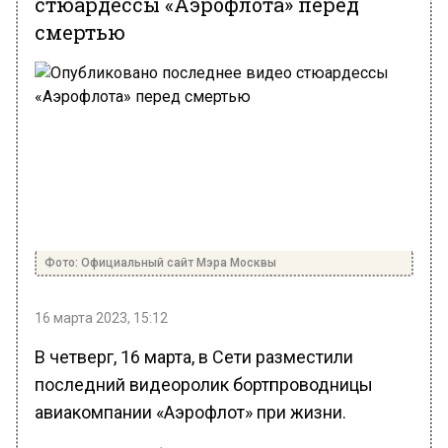
смертью
Фото: Официальный сайт Мэра Москвы
16 марта 2023, 15:12
В четверг, 16 марта, в Сети разместили
последний видеоролик бортпроводницы
авиакомпании «Аэрофлот» при жизни.
На кадрах, опубликованных ТГ-каналом