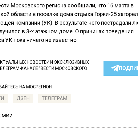
ести Московского региона
сообщали
, что 16 марта в
кой области в поселке дома отдыха Горки-25 загоре
ющей компании (УК). В результате чего пострадали л
лучился в 3-х этажном доме. О причинах поведения
а УК пока ничего не известно.
КТУАЛЬНЫХ НОВОСТЕЙ И ЭКСКЛЮЗИВНЫХ
ПОДПИ
ТЕЛЕГРАМ-КАНАЛЕ "ВЕСТИ МОСКОВСКОГО
АЙТЕСЬ НА МОСРЕГИОН:
ТИ
ДЗЕН
ТЕЛЕГРАМ
 СМИ2