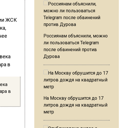
нии ЖСК
ка,
нее
Россиянам объяснили, можно
ли пользоваться Telegram
после обвинений против
Дурова
века
ара в
На Москву обрушится до 17
литров дождя на квадратный
метр