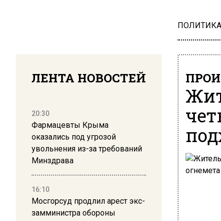
ПОЛИТИК
ЛЕНТА НОВОСТЕЙ
ПРОИ
Жит
чет
20:30
Фармацевты Крыма
под
оказались под угрозой
увольнения из-за требований
Минздрава
16:10
Мосгорсуд продлил арест экс-
замминистра обороны