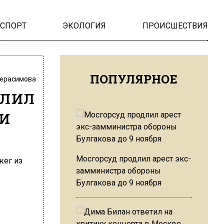
НСПОРТ
ЭКОЛОГИЯ
ПРОИСШЕСТВИЯ
ПОПУЛЯРНОЕ
Герасимова
блил
 и
Мосгорсуд продлил арест экс-
замминистра обороны
Булгакова до 9 ноября