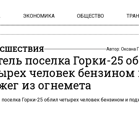
А
ЭКОНОМИКА
ОБЩЕСТВО
ТРА
СШЕСТВИЯ
Автор:
Оксана 
ель поселка Горки-25 о
ырех человек бензином
жег из огнемета