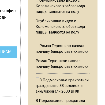
лся офис
юди.
Опубликовано видео с
Коломенского хлебозавода:
пиццы валяются на полу
ШИСЬ!
Роман Терюшков назвал
причину банкротства «Химок»
В Подмосковье прекратили