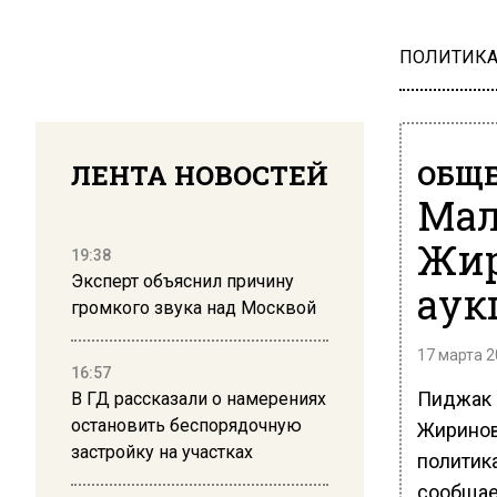
ПОЛИТИК
ЛЕНТА НОВОСТЕЙ
ОБЩЕ
Мал
Жир
19:38
Эксперт объяснил причину
аук
громкого звука над Москвой
17 марта 2
16:57
Пиджак 
В ГД рассказали о намерениях
остановить беспорядочную
Жиринов
застройку на участках
политика
сообщае