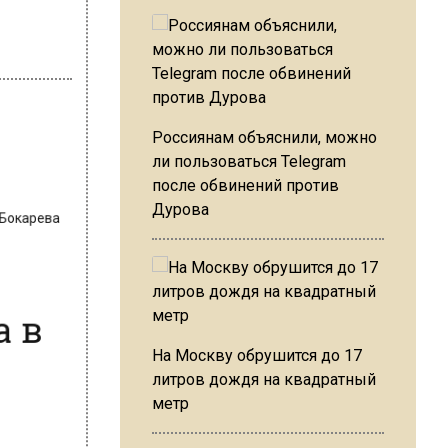
Россиянам объяснили, можно
ли пользоваться Telegram
а Бокарева
после обвинений против
Дурова
а в
На Москву обрушится до 17
литров дождя на квадратный
метр