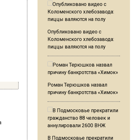
Опубликовано видео с
Коломенского хлебозавода:
пиццы валяются на полу
Роман Терюшков назвал
причину банкротства «Химок»
ь
на
В Подмосковье прекратили