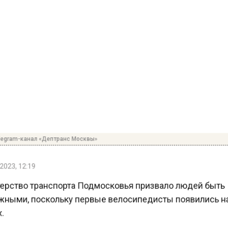
egram-канал «Дептранс Москвы»
023, 12:19
рство транспорта Подмосковья призвало людей быт
ными, поскольку первые велосипедисты появились 