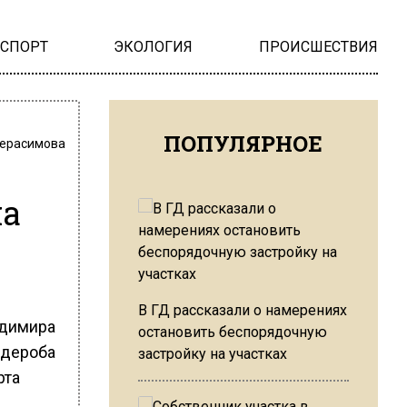
НСПОРТ
ЭКОЛОГИЯ
ПРОИСШЕСТВИЯ
ПОПУЛЯРНОЕ
Герасимова
на
В ГД рассказали о намерениях
адимира
остановить беспорядочную
рдероба
застройку на участках
рта