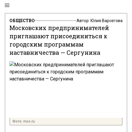
ОБЩЕСТВО
Автор:
Юлия Варсегова
Московских предпринимателей
приглашают присоединиться к
городским программам
наставничества — Сергунина
Фото: mos.ru