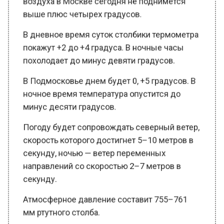
выше плюс четырех градусов.
В дневное время суток столбики термометра
покажут +2 до +4 градуса. В ночные часы
похолодает до минус девяти градусов.
В Подмосковье днем будет 0, +5 градусов. В
ночное время температура опустится до
минус десяти градусов.
Погоду будет сопровождать северный ветер,
скорость которого достигнет 5–10 метров в
секунду, ночью — ветер переменных
направлений со скоростью 2–7 метров в
секунду.
Атмосферное давление составит 755–761
мм ртутного столба.