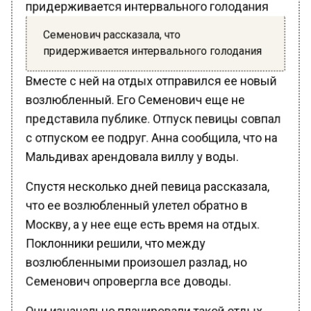
Семенович рассказала, что
придерживается интервального голодания
Вместе с ней на отдых отправился ее новый
возлюбленный. Его Семенович еще не
представила публике. Отпуск певицы совпал
с отпуском ее подруг. Анна сообщила, что на
Мальдивах арендовала виллу у воды.
Спустя несколько дней певица рассказала,
что ее возлюбленный улетел обратно в
Москву, а у нее еще есть время на отдых.
Поклонники решили, что между
возлюбленными произошел разлад, но
Семенович опровергла все доводы.
Они изначально планировали такой отдых,