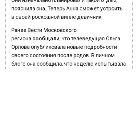
пояснила она. Теперь Анна сможет устроить
в своей роскошной вилле девичник.
Ранее Вести Московского
региона
сообщали
, что телеведущая Ольга
Орлова опубликовала новые подробности
своего состояния после родов. В личном
блоге она сообщила, что неделю испытывала
«очень сильную боль».
6 февраля 2023 года она родила второго
ребенка. Ольга активно делится с
подписчиками всем, что связано с родами и
ребенком. Так в своих соцсетях она по
неделям расписала свои физические
ощущения после рождения девочки.