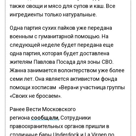
также овощи и мясо для супов и каш. Все
ингредиенты только натуральные.
Одна партия сухих пайков уже передана
военным с гуманитарной помощью. На
следующей неделе будет передана еще
одна партия, которая будет доставлена
жителям Павлова Посада для зоны СВО.
Жанна занимается волонтерством уже более
семи лет. Она является активистом фонда
помощи хосписам «Вера»и участница группы
«Своих не бросаем».
Ранее Вести Московского
региона
сообщали
, Сотрудники
правоохранительных органов пришли в
столичные бары Underdock и La Virgen по