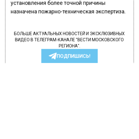
установления более точной причины
назначена пожарно-техническая экспертиза.
БОЛЬШЕ АКТУАЛЬНЫХ НОВОСТЕЙ И ЭКСКЛЮЗИВНЫХ
ВИДЕО В ТЕЛЕГРАМ-КАНАЛЕ "ВЕСТИ МОСКОВСКОГО
РЕГИОНА".
ПОДПИШИСЬ!
ПОДПИСЫВАЙТЕСЬ НА МОСРЕГИОН:
НОВОСТИ
ДЗЕН
ТЕЛЕГРАМ
Новости СМИ2
ПРОИСШЕСТВИЯ
Автор:
Диана Бокарева