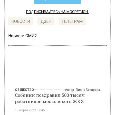
ПОДПИСЫВАЙТЕСЬ НА МОСРЕГИОН:
НОВОСТИ
ДЗЕН
ТЕЛЕГРАМ
Новости СМИ2
ОБЩЕСТВО
Автор:
Диана Бокарева
Собянин поздравил 500 тысяч
работников московского ЖКХ
19 марта 2023, 12:45
Сергей Собянин поздравил работников
жилищно-коммунального хозяйства города с
профессиональным праздником.