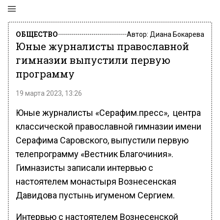
ОБЩЕСТВО
Автор:
Диана Бокарева
Юные журналисты православной
гимназии выпустили первую
программу
19 марта 2023, 13:26
Юные журналисты «Серафим.пресс», центра
классической православной гимназии имени
Серафима Саровского, выпустили первую
телепрограмму «Вестник Благочиния».
Гимназисты записали интервью с
настоятелем монастыря Вознесенская
Давидова пустынь игуменом Сергием.
Интервью с настоятелем Вознесенской