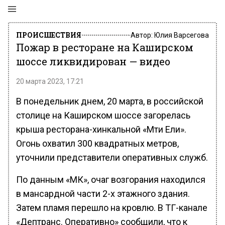
ПРОИСШЕСТВИЯ
Автор:
Юлия Варсегова
Пожар в ресторане на Каширском
шоссе ликвидирован — видео
20 марта 2023, 17:21
В понедельник днем, 20 марта, в российской
столице на Каширском шоссе загорелась
крыша ресторана-хинкальной «Мти Ели».
Огонь охватил 300 квадратных метров,
уточнили представители оперативных служб.
По данным «МК», очаг возгорания находился
в мансардной части 2-х этажного здания.
Затем пламя перешло на кровлю. В ТГ-канале
«Дептранс. Оперативно» сообщили, что к