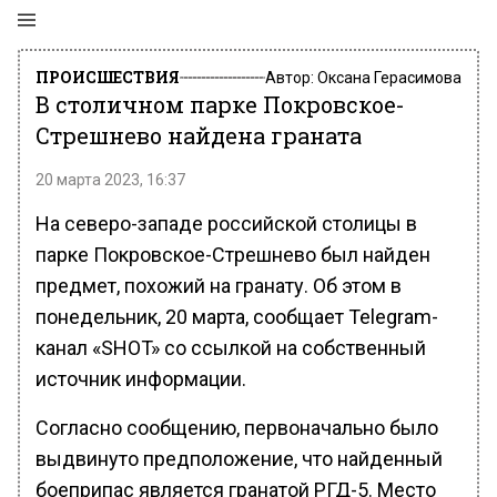
ПРОИСШЕСТВИЯ
Автор:
Оксана Герасимова
В столичном парке Покровское-
Стрешнево найдена граната
20 марта 2023, 16:37
На северо-западе российской столицы в
парке Покровское-Стрешнево был найден
предмет, похожий на гранату. Об этом в
понедельник, 20 марта, сообщает Telegram-
канал «SHOT» со ссылкой на собственный
источник информации.
Cогласно сообщению, первоначально было
выдвинуто предположение, что найденный
боеприпас является гранатой РГД-5. Место