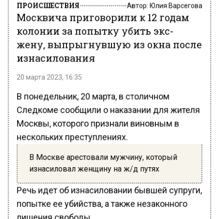
ПРОИСШЕСТВИЯ
Автор:
Юлия Варсегова
Москвича приговорили к 12 годам
колонии за попытку убить экс-
жену, выпрыгнувшую из окна после
изнасилования
20 марта 2023, 16:35
В понедельник, 20 марта, в столичном
Следкоме сообщили о наказании для жителя
Москвы, которого признали виновным в
нескольких преступлениях.
В Москве арестовали мужчину, который
изнасиловал женщину на ж/д путях
Речь идет об изнасиловании бывшей супруги,
попытке ее убийства, а также незаконного
лишения свободы.