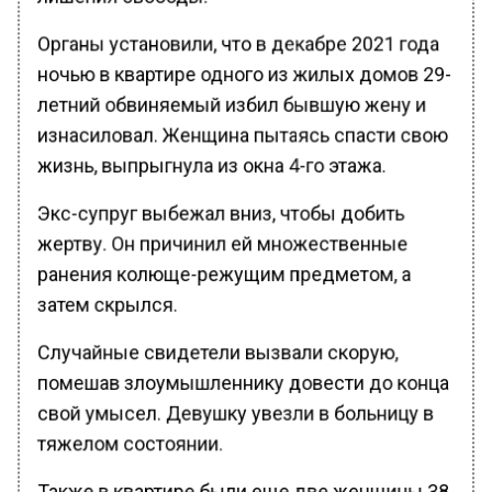
Органы установили, что в декабре 2021 года
ночью в квартире одного из жилых домов 29-
летний обвиняемый избил бывшую жену и
изнасиловал. Женщина пытаясь спасти свою
жизнь, выпрыгнула из окна 4-го этажа.
Экс-супруг выбежал вниз, чтобы добить
жертву. Он причинил ей множественные
ранения колюще-режущим предметом, а
затем скрылся.
Случайные свидетели вызвали скорую,
помешав злоумышленнику довести до конца
свой умысел. Девушку увезли в больницу в
тяжелом состоянии.
Также в квартире были еще две женщины 38