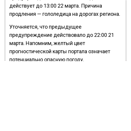
действует до 13:00 22 марта. Причина
продления — гололедица на дорогах региона.
Уточняется, что предыдущее
предупреждение действовало до 22:00 21
марта. Напомним, желтый цвет
прогностической карты портала означает
потенциально опасную погоду.
БОЛЬШЕ АКТУАЛЬНЫХ НОВОСТЕЙ И ЭКСКЛЮЗИВНЫХ
ВИДЕО В ТЕЛЕГРАМ-КАНАЛЕ "ВЕСТИ МОСКОВСКОГО
РЕГИОНА".
ПОДПИШИСЬ!
ПОДПИСЫВАЙТЕСЬ НА МОСРЕГИОН:
НОВОСТИ
ДЗЕН
ТЕЛЕГРАМ