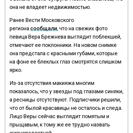
она не владеет недвижимостью.
Ранее Вести Московского
региона
сообщали
, что на свежих фото
певица Вера Брежнева выглядит поблекшей,
отмечают ее поклонники. На новом снимке
она предстала с красными губами, которые
на фоне ее блеклых глаз смотрятся слишком
ярко.
Из-за отсутствия макияжа многим
показалось, что у звезды под глазами синяки,
а ресницы отсутствуют. Подписчики решили,
что от былой красавицы не осталось и следа.
Лицо Веры сейчас выглядит помятым и
прыщавым, к тому же ее трудно назвать
жизнерадостной.