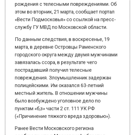
«Вести Подмосковья» со ссылкой на пресс-
службу ГУ МВД по Московской области.
По данным следствия, в воскресенье, 19
марта, в деревне Островцы Раменского
городского округа между двумя мужчинами
завязалась ссора, в результате чего
пострадавший получил телесные
повреждения. Злоумышленник задержан
полицейскими. Им оказался 63-летний
местный житель. В отношении мужчины
было возбуждено уголовное дело по
пунктам «б,з» части 2 ст. 111 УК РФ
(«Причинение тяжкого вреда здоровью»).
Ранее Вести Московского региона
сообщали
, что в Московской области в