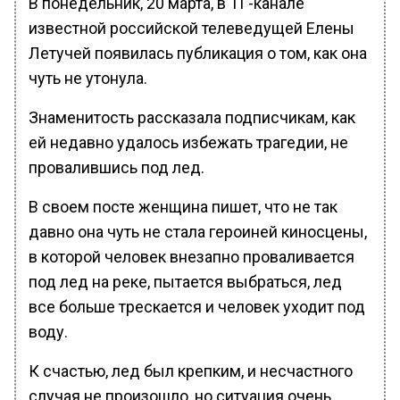
В понедельник, 20 марта, в ТГ-канале
известной российской телеведущей Елены
Летучей появилась публикация о том, как она
чуть не утонула.
Знаменитость рассказала подписчикам, как
ей недавно удалось избежать трагедии, не
провалившись под лед.
В своем посте женщина пишет, что не так
давно она чуть не стала героиней киносцены,
в которой человек внезапно проваливается
под лед на реке, пытается выбраться, лед
все больше трескается и человек уходит под
воду.
К счастью, лед был крепким, и несчастного
случая не произошло, но ситуация очень