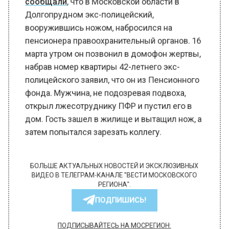
Долгопрудном экс-полицейский,
вооружившись ножом, набросился на
пенсионера правоохранительный органов. 16
марта утром он позвонил в домофон жертвы,
набрав номер квартиры 42-летнего экс-
полицейского заявил, что он из Пенсионного
фонда. Мужчина, не подозревая подвоха,
открыл лжесотруднику ПФР и пустил его в
дом. Гость зашел в жилище и вытащил нож, а
затем попытался зарезать коллегу.
БОЛЬШЕ АКТУАЛЬНЫХ НОВОСТЕЙ И ЭКСКЛЮЗИВНЫХ
ВИДЕО В ТЕЛЕГРАМ-КАНАЛЕ "ВЕСТИ МОСКОВСКОГО
РЕГИОНА".
ПОДПИШИСЬ!