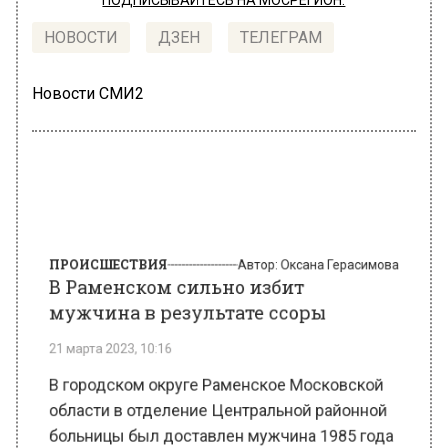
НОВОСТИ
ДЗЕН
ТЕЛЕГРАМ
Новости СМИ2
ПРОИСШЕСТВИЯ
Автор:
Оксана Герасимова
В Раменском сильно избит
мужчина в результате ссоры
21 марта 2023, 10:16
В городском округе Раменское Московской
области в отделение Центральной районной
больницы был доставлен мужчина 1985 года
рождения с телесными повреждениями. Об
этом во вторник, 21 марта, сообщает портал