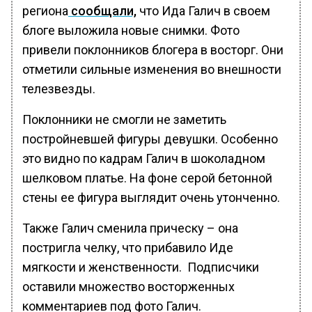
региона
сообщали,
что Ида Галич в своем
блоге выложила новые снимки. Фото
привели поклонников блогера в восторг. Они
отметили сильные изменения во внешности
телезвезды.
Поклонники не смогли не заметить
постройневшей фигуры девушки. Особенно
это видно по кадрам Галич в шоколадном
шелковом платье. На фоне серой бетонной
стены ее фигура выглядит очень утонченно.
Также Галич сменила прическу – она
постригла челку, что прибавило Иде
мягкости и женственности. Подписчики
оставили множество восторженных
комментариев под фото Галич.