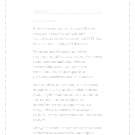
Реконструкция фасадов зданий-это
комплексная работа, целью которой является
сохранение несущей способности
конструкции здания, улучшение его
теплотехнических характеристик и
улучшение эстетического вида фасада.
Начало работы запланировано на середину
текущего года. Ход важных работ, таких как
ремонт и утепление наружных стен и крыш,
замена лифтов и ремонт объектов
газоснабжения, контролируется лично
сотрудниками министерства и Фонда
ремонта, которые регулярно посещают места
ремонта.
Следует отметить, что в Московской области