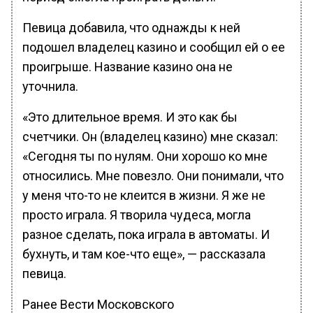
Певица добавила, что однажды к ней
подошел владелец казино и сообщил ей о ее
проигрыше. Название казино она не
уточнила.
«Это длительное время. И это как бы
счетчики. Он (владелец казино) мне сказал:
«Сегодня ты по нулям. Они хорошо ко мне
относились. Мне повезло. Они понимали, что
у меня что-то не клеится в жизни. Я же не
просто играла. Я творила чудеса, могла
разное сделать, пока играла в автоматы. И
бухнуть, и там кое-что еще», — рассказала
певица.
Ранее Вести Московского