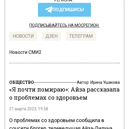
РЕГИОНА".
ПОДПИШИСЬ!
ПОДПИСЫВАЙТЕСЬ НА МОСРЕГИОН:
НОВОСТИ
ДЗЕН
ТЕЛЕГРАМ
Новости СМИ2
ОБЩЕСТВО
Автор:
Ирина Ушакова
«Я почти помираю»: Айза рассказала
о проблемах со здоровьем
21 марта 2023, 19:58
О проблемах со здоровьем сообщила в
соцсети блогер, телеведущая Айза-Лилуна