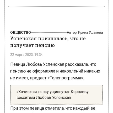
ОБЩЕСТВО
Автор:
Ирина Ушакова
Успенская призналась, что не
получает пенсию
22 марта 2023, 19:34
Певица Любовь Успенская рассказала, что
пенсию не оформляла и накоплений никаких
не имеет, предает «Телепрограмма».
«Хочется за попку ущипнуть»: Королеву
восхитила Любовь Успенская
При этом певица отметила, что каждый ее
шаг стоит больших денег. В то же время она