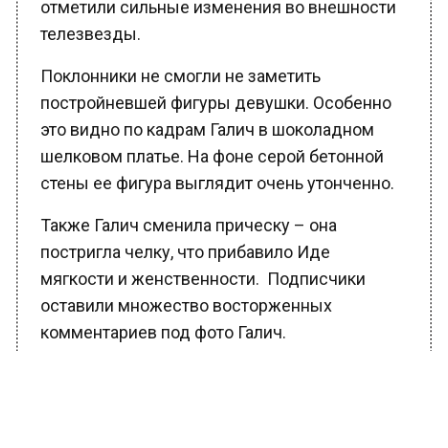
отметили сильные изменения во внешности
телезвезды.
Поклонники не смогли не заметить
постройневшей фигуры девушки. Особенно
это видно по кадрам Галич в шоколадном
шелковом платье. На фоне серой бетонной
стены ее фигура выглядит очень утонченно.
Также Галич сменила прическу – она
постригла челку, что прибавило Иде
мягкости и женственности. Подписчики
оставили множество восторженных
комментариев под фото Галич.
БОЛЬШЕ АКТУАЛЬНЫХ НОВОСТЕЙ И ЭКСКЛЮЗИВНЫХ
ВИДЕО В ТЕЛЕГРАМ-КАНАЛЕ "ВЕСТИ МОСКОВСКОГО