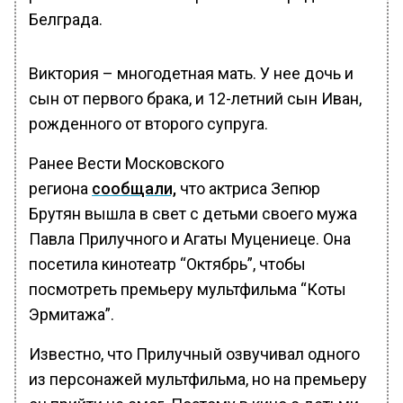
Белграда.
Виктория – многодетная мать. У нее дочь и
сын от первого брака, и 12-летний сын Иван,
рожденного от второго супруга.
Ранее Вести Московского
региона
сообщали,
что актриса Зепюр
Брутян вышла в свет с детьми своего мужа
Павла Прилучного и Агаты Муцениеце. Она
посетила кинотеатр “Октябрь”, чтобы
посмотреть премьеру мультфильма “Коты
Эрмитажа”.
Известно, что Прилучный озвучивал одного
из персонажей мультфильма, но на премьеру