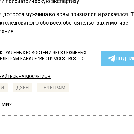
ли психиатрическую экспертизу.
я допроса мужчина во всем признался и раскаялся. 
ал следователю обо всех обстоятельствах и мотиве
ления.
КТУАЛЬНЫХ НОВОСТЕЙ И ЭКСКЛЮЗИВНЫХ
ПОДПИ
ТЕЛЕГРАМ-КАНАЛЕ "ВЕСТИ МОСКОВСКОГО
АЙТЕСЬ НА МОСРЕГИОН:
ТИ
ДЗЕН
ТЕЛЕГРАМ
 СМИ2