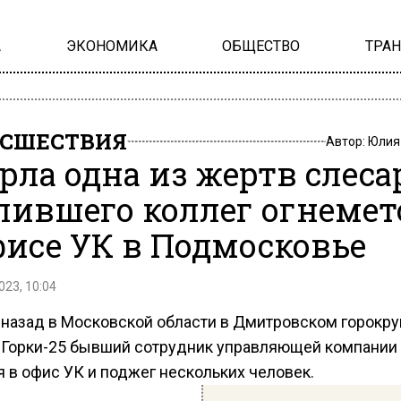
А
ЭКОНОМИКА
ОБЩЕСТВО
ТРА
СШЕСТВИЯ
Автор:
Юлия
рла одна из жертв слеса
лившего коллег огнеме
фисе УК в Подмосковье
023, 10:04
назад в Московской области в Дмитровском горокру
 Горки-25 бывший сотрудник управляющей компании
 в офис УК и поджег нескольких человек.