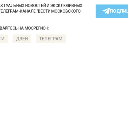
КТУАЛЬНЫХ НОВОСТЕЙ И ЭКСКЛЮЗИВНЫХ
ПОДПИ
ТЕЛЕГРАМ-КАНАЛЕ "ВЕСТИ МОСКОВСКОГО
АЙТЕСЬ НА МОСРЕГИОН:
ТИ
ДЗЕН
ТЕЛЕГРАМ
 СМИ2
СШЕСТВИЯ
Автор:
Юлия
оскве нашли тело муж
остиничном номере