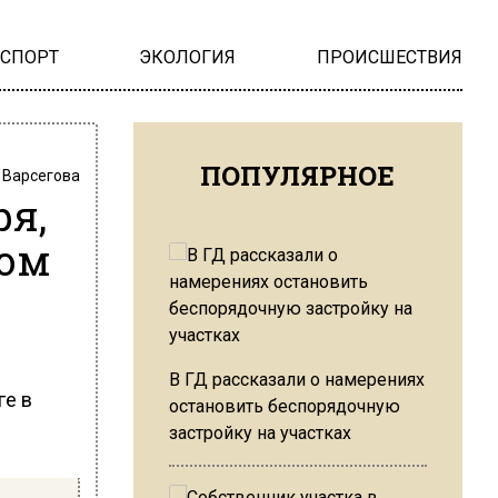
НСПОРТ
ЭКОЛОГИЯ
ПРОИСШЕСТВИЯ
ПОПУЛЯРНОЕ
 Варсегова
ря,
том
В ГД рассказали о намерениях
ге в
остановить беспорядочную
застройку на участках