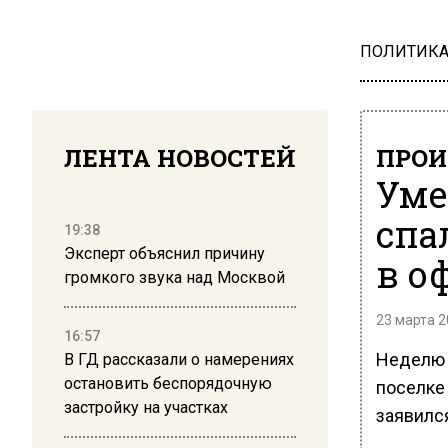
ПОЛИТИК
ЛЕНТА НОВОСТЕЙ
ПРОИ
Уме
спа
19:38
Эксперт объяснил причину
в о
громкого звука над Москвой
23 марта 2
16:57
Неделю 
В ГД рассказали о намерениях
остановить беспорядочную
поселке
застройку на участках
заявился