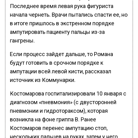
Последнее время левая рука фигуриста
начала чернеть. Врачи пытались спасти ее, но
в итоге пришлось в экстренном порядке
ампутировать пациенту пальцы из-за
гангрены.
Если процесс зайдет дальше, то Романа
будут готовить в срочном порядке к
ампутации всей левой кисти, рассказал
источник из Коммунарки.
Костомарова госпитализировали 10 января с
диагнозом «пневмония» (с двусторонней
пневмонии и гидротораксом), которая
возникла на фоне гриппа B. Ранее
Костомаров перенес ампутацию стоп,
нескольких пальцев на руках, затем у него