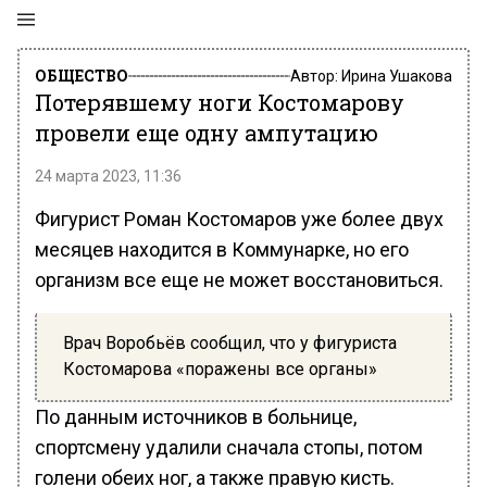
ОБЩЕСТВО
Автор:
Ирина Ушакова
Потерявшему ноги Костомарову
провели еще одну ампутацию
24 марта 2023, 11:36
Фигурист Роман Костомаров уже более двух
месяцев находится в Коммунарке, но его
организм все еще не может восстановиться.
Врач Воробьёв сообщил, что у фигуриста
Костомарова «поражены все органы»
По данным источников в больнице,
спортсмену удалили сначала стопы, потом
голени обеих ног, а также правую кисть.