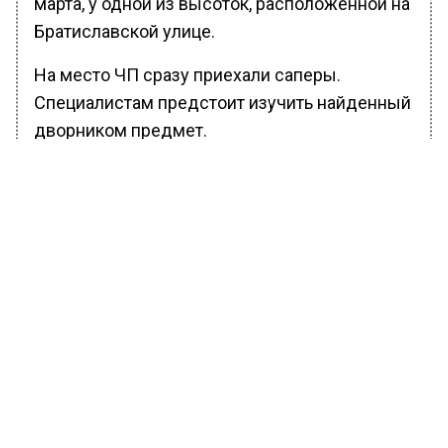
марта, у одной из высоток, расположенной на
Братиславской улице.
На место ЧП сразу приехали саперы.
Специалистам предстоит изучить найденный
дворником предмет.
БОЛЬШЕ АКТУАЛЬНЫХ НОВОСТЕЙ И ЭКСКЛЮЗИВНЫХ
ВИДЕО В ТЕЛЕГРАМ-КАНАЛЕ "ВЕСТИ МОСКОВСКОГО
РЕГИОНА".
ПОДПИШИСЬ!
ПОДПИСЫВАЙТЕСЬ НА МОСРЕГИОН:
НОВОСТИ
ДЗЕН
ТЕЛЕГРАМ
Новости СМИ2