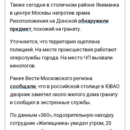
Также сегодня в столичном районе Якиманка
в центре Москвы напротив храма
Ризоположения на Донской
обнаружили
предмет
, похожий на гранату.
Уточняется, что территория оцеплена
полицией. На месте происшествия работают
оперслужбы города. На место ЧП вызвали
кинологов.
Ранее Вести Московского региона
сообщали
, что в российской столице в ЮВАО
дворник заметил около жилого дома гранату
и сообщил в экстренные службы.
По данным «360», подозрительную находку
сотрудник «Жилищника» увидел утром, 20