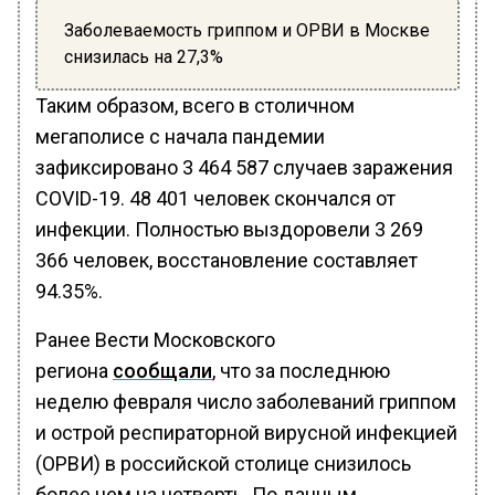
Заболеваемость гриппом и ОРВИ в Москве
снизилась на 27,3%
Таким образом, всего в столичном
мегаполисе с начала пандемии
зафиксировано 3 464 587 случаев заражения
COVID-19. 48 401 человек скончался от
инфекции. Полностью выздоровели 3 269
366 человек, восстановление составляет
94.35%.
Ранее Вести Московского
региона
сообщали
, что за последнюю
неделю февраля число заболеваний гриппом
и острой респираторной вирусной инфекцией
(ОРВИ) в российской столице снизилось
более чем на четверть. По данным