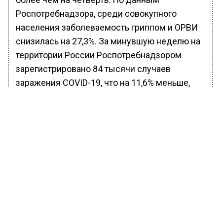
Роспотребнадзора, среди совокупного
населения заболеваемость гриппом и ОРВИ
снизилась на 27,3%. За минувшую неделю на
территории России Роспотребнадзором
зарегистрировано 84 тысячи случаев
заражения COVID-19, что на 11,6% меньше,
чем неделей ранее.
БОЛЬШЕ АКТУАЛЬНЫХ НОВОСТЕЙ И ЭКСКЛЮЗИВНЫХ
ВИДЕО В ТЕЛЕГРАМ-КАНАЛЕ "ВЕСТИ МОСКОВСКОГО
РЕГИОНА".
ПОДПИШИСЬ!
ПОДПИСЫВАЙТЕСЬ НА МОСРЕГИОН:
НОВОСТИ
ДЗЕН
ТЕЛЕГРАМ