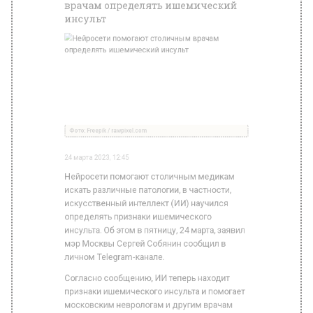
врачам определять ишемический
инсульт
Фото: Freepik / rawpixel.com
24 марта 2023, 12:45
Нейросети помогают столичным медикам
искать различные патологии, в частности,
искусственный интеллект (ИИ) научился
определять признаки ишемического
инсульта. Об этом в пятницу, 24 марта, заявил
мэр Москвы Сергей Собянин сообщил в
личном Telegram-канале.
Согласно сообщению, ИИ теперь находит
признаки ишемического инсульта и помогает
московским неврологам и другим врачам