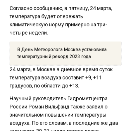
Согласно сообщению, в пятницу, 24 марта,
температура будет опережать
климатическую норму примерно на три-
четыре недели.
В День Метеоролога Москва установила
температурный рекорд 2023 года
24 марта, в Москве в дневное время суток
температура воздуха составит +9, +11
градусов, по области до +13.
Научный руководитель Гидрометцентра
России Роман Вильфанд также заявил о
значительном повышении температуры
воздуха. По его словам, в последние же два
дня марта, 30-31 числа, погода резко