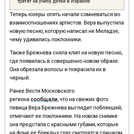
тратит на учебу детей в Израиле
Теперь юзеры опять начали сомневаться во
взаимоотношениях артистов. Вера выпустила
новую песню, которую написал не Меладзе,
чему удивились поклонники.
Также Брежнева сняла клип на новую песню,
где появилась в совершенно новом образе.
Она обрезала волосы и покрасила их в
черный.
Ранее Вести Московского
региона
сообщали
, что на свежих фото
певица Вера Брежнева выглядит поблекшей,
отмечают ее поклонники. На новом снимке
она предстала с красными губами, которые
на фоне ее блеклых глаз смотрятся слишком