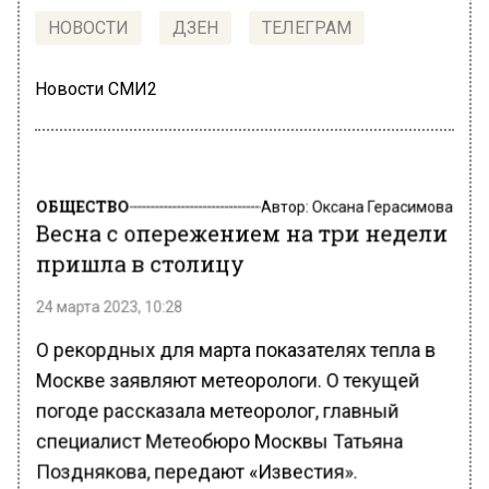
НОВОСТИ
ДЗЕН
ТЕЛЕГРАМ
Новости СМИ2
ОБЩЕСТВО
Автор:
Оксана Герасимова
Весна с опережением на три недели
пришла в столицу
24 марта 2023, 10:28
О рекордных для марта показателях тепла в
Москве заявляют метеорологи. О текущей
погоде рассказала метеоролог, главный
специалист Метеобюро Москвы Татьяна
Позднякова, передают «Известия».