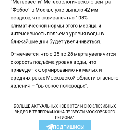
“Метеовести” Метеорологического центра
“Фобос”, в Москве уже выпало 42 мм
осадков, что эквивалентно 108%
климатической нормы этого месяца, и
интенсивность подъема уровня воды в
ближайшие дни будет увеличиваться.
Отмечается, что с 25 по 28 марта увеличится
скорость подъёма уровня воды, что
приведёт к формированию на малых и
средних реках Московской области опасного
явления – “высокое половодье”.
БОЛЬШЕ АКТУАЛЬНЫХ НОВОСТЕЙ И ЭКСКЛЮЗИВНЫХ
ВИДЕО В ТЕЛЕГРАМ-КАНАЛЕ "ВЕСТИ МОСКОВСКОГО
РЕГИОНА".
ПОДПИШИСЬ!