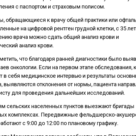
ления с паспортом и страховым полисом.
ы, обращающиеся к врачу общей практики или офтал
ленные на цифровой рентген грудной клетки, с 35 лет
ению врача можно сдать общий анализ крови и
ческий анализ крови.
тметить, что благодаря ранней диагностики было выя
аев онкологии. Если на первом этапе обследования,
т в себя медицинское интервью и результаты основ
в, выявляются отклонения от нормы, пациента направ
исту для проведения дальнейших исследований.
ям сельских населенных пунктов выезжают бригады 
ых комплексах. Передвижные фельдшерско-акушер
аботают с 9:00 до 12:00 по плановому графику.