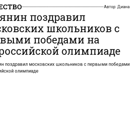
янин поздравил
ковских школьников с
выми победами на
российской олимпиаде