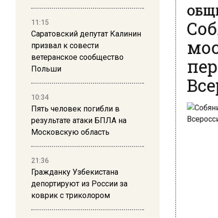
Соб
11:15
мос
Саратовский депутат Калинин
призвал к совести
пер
ветеранское сообщество
Все
Польши
10:34
Пять человек погибли в
результате атаки БПЛА на
Московскую область
21:36
Гражданку Узбекистана
депортируют из России за
коврик с триколором