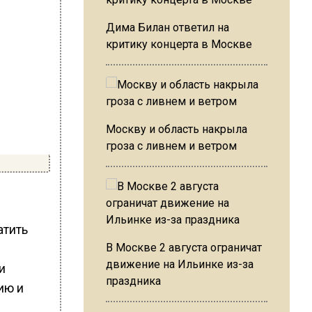
Дима Билан ответил на
критику концерта в Москве
Москву и область накрыла
гроза с ливнем и ветром
атить
В Москве 2 августа ограничат
движение на Ильинке из-за
и
праздника
ию и