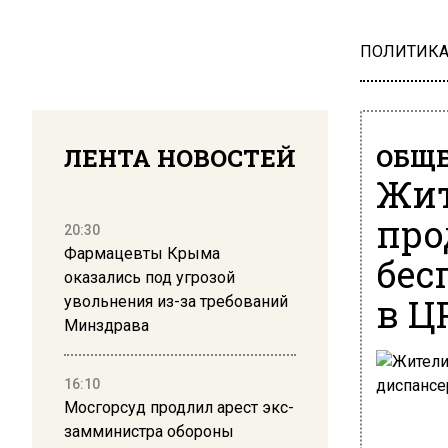
ПОЛИТИК
ЛЕНТА НОВОСТЕЙ
ОБЩЕ
Жит
про
20:30
Фармацевты Крыма
бес
оказались под угрозой
в Ц
увольнения из-за требований
Минздрава
16:10
Мосгорсуд продлил арест экс-
замминистра обороны