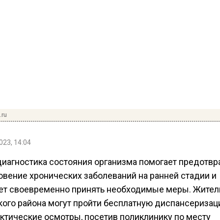
.ru
023, 14:04
диагностика состояния организма помогает предотвр
овение хронических заболеваний на ранней стадии и
ет своевременно принять необходимые меры. Жител
ого района могут пройти бесплатную диспансеризац
ктические осмотры, посетив поликлинику по месту