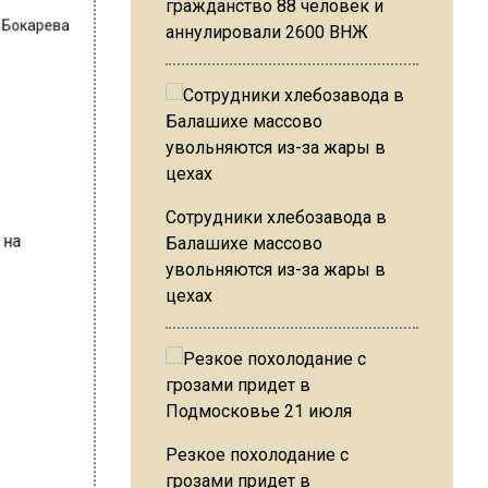
гражданство 88 человек и
аннулировали 2600 ВНЖ
Сотрудники хлебозавода в
Балашихе массово
увольняются из-за жары в
цехах
Резкое похолодание с
грозами придет в