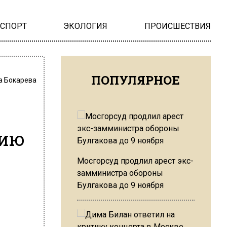
НСПОРТ
ЭКОЛОГИЯ
ПРОИСШЕСТВИЯ
ПОПУЛЯРНОЕ
а Бокарева
цию
Мосгорсуд продлил арест экс-
замминистра обороны
Булгакова до 9 ноября