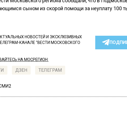
ести Московского региона сообщали, что в Подмоско
ающимся сыном из скорой помощи за неуплату 100 
КТУАЛЬНЫХ НОВОСТЕЙ И ЭКСКЛЮЗИВНЫХ
ПОДПИ
ТЕЛЕГРАМ-КАНАЛЕ "ВЕСТИ МОСКОВСКОГО
АЙТЕСЬ НА МОСРЕГИОН:
ТИ
ДЗЕН
ТЕЛЕГРАМ
 СМИ2
СТВО
Автор:
Диан