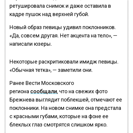
ретушировала снимок и даже оставила в
кадре пушок над верхней губой.
Новый образ певицы удивил поклонников.
«Да, совсем другая. Нет акцента на тело», —
написали юзеры.
Некоторые раскритиковали имидж певицы.
«Обычная тетка», — заметили они.
Ранее Вести Московского
региона
сообщали
, что на свежих фото
Брежнева выглядит поблекшей, отмечают ее
поклонники. На новом снимке она предстала
с красными губами, которые на фоне ее
блеклых глаз смотрятся слишком ярко.