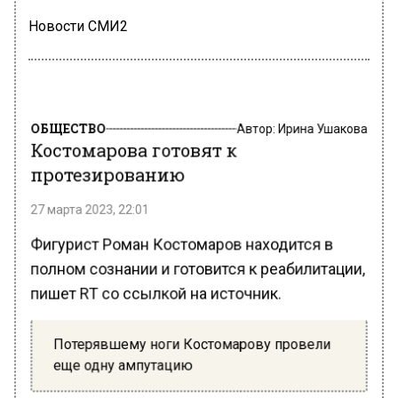
Новости СМИ2
ОБЩЕСТВО
Автор:
Ирина Ушакова
Костомарова готовят к
протезированию
27 марта 2023, 22:01
Фигурист Роман Костомаров находится в
полном сознании и готовится к реабилитации,
пишет RT со ссылкой на источник.
Потерявшему ноги Костомарову провели
еще одну ампутацию
Инсайдер рассказал, что от аппарата ИВЛ