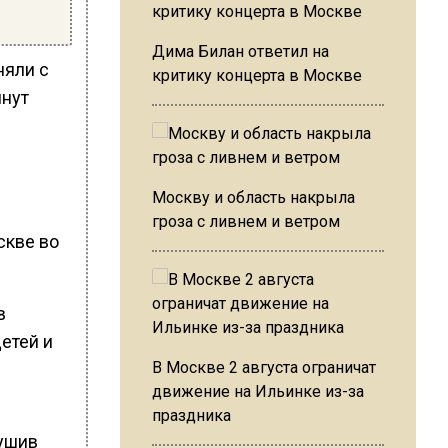
Дима Билан ответил на
няли с
критику концерта в Москве
инут
Москву и область накрыла
гроза с ливнем и ветром
скве во
в
етей и
В Москве 2 августа ограничат
движение на Ильинке из-за
праздника
тушив