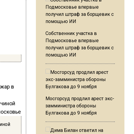
Собственник участка в
Подмосковье впервые
получил штраф за борщевик с
помощью ИИ
ожар в
Мосгорсуд продлил арест экс-
замминистра обороны
Булгакова до 9 ноября
иной