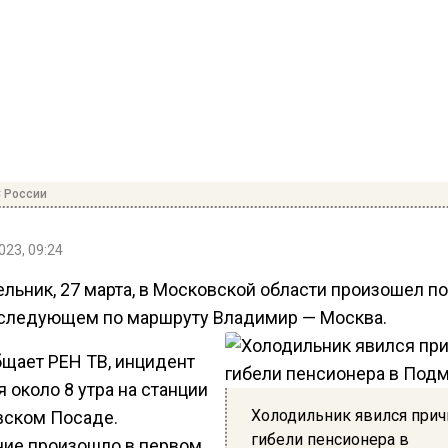
 России
023, 09:24
льник, 27 марта, в Московской области произошел п
 следующем по маршруту Владимир — Москва.
бщает РЕН ТВ, инцидент
 около 8 утра на станции
Холодильник явился прич
вском Посаде.
гибели пенсионера в
ние произошло в первом