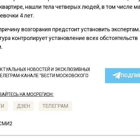
квартире, нашли тела четверых людей, в том числе м
девочки 4 лет.
причину возгорания предстоит установить экспертам.
тура контролирует установление всех обстоятельств
.
КТУАЛЬНЫХ НОВОСТЕЙ И ЭКСКЛЮЗИВНЫХ
ПОДПИ
ТЕЛЕГРАМ-КАНАЛЕ "ВЕСТИ МОСКОВСКОГО
АЙТЕСЬ НА МОСРЕГИОН:
ТИ
ДЗЕН
ТЕЛЕГРАМ
 СМИ2