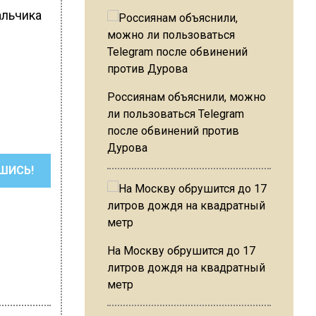
альчика
Россиянам объяснили, можно
ли пользоваться Telegram
после обвинений против
Дурова
ШИСЬ!
На Москву обрушится до 17
литров дождя на квадратный
метр