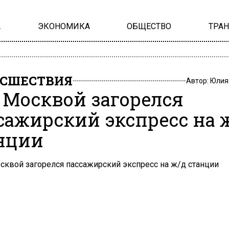
А
ЭКОНОМИКА
ОБЩЕСТВО
ТРА
СШЕСТВИЯ
Автор:
Юлия
 Москвой загорелся
сажирский экспресс на 
нции