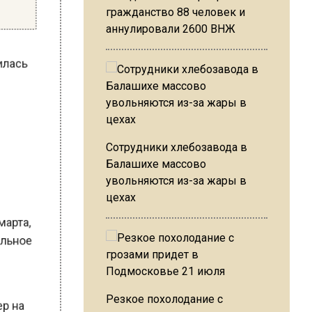
гражданство 88 человек и
аннулировали 2600 ВНЖ
училась
Сотрудники хлебозавода в
Балашихе массово
увольняются из-за жары в
цехах
24 марта,
тельное
ны
Резкое похолодание с
мер на