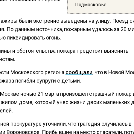
Подмосковье
сажиры были экстренно выведены на улицу. Поезд с
я. По данным источника, пожарным удалось за 20 м
ью ликвидировать огонь.
чины и обстоятельства пожара предстоит выяснить
истам.
ести Московского региона
сообщали
, что в Новой Мо
ожара погибли супруги с детьми.
 Москве ночью 21 марта произошел страшный пожар 
 жилом доме, который унес жизни двоих маленьких д
елей.
ной прокуратуре уточнили, что трагедия случилась в
ии Вороновское. Прибывшие на место спасатели, по