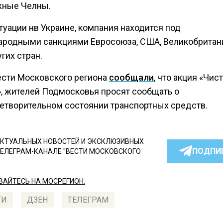
ные Челны.
туации нв Украине, компания находится под
родными санкциями Евросоюза, США, Великобритан
гих стран.
ести Московского региона
сообщали
, что акция «Чис
», жителей Подмосковья просят сообщать о
етворительном состоянии транспортных средств.
КТУАЛЬНЫХ НОВОСТЕЙ И ЭКСКЛЮЗИВНЫХ
ПОДПИ
ТЕЛЕГРАМ-КАНАЛЕ "ВЕСТИ МОСКОВСКОГО
АЙТЕСЬ НА МОСРЕГИОН:
ТИ
ДЗЕН
ТЕЛЕГРАМ