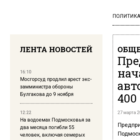
ПОЛИТИК
ЛЕНТА НОВОСТЕЙ
ОБЩЕ
Пре
нач
16:10
Мосгорсуд продлил арест экс-
авт
замминистра обороны
400
Булгакова до 9 ноября
12:22
27 марта 2
На водоемах Подмосковья за
Предпри
два месяца погибли 55
Подмоск
человек, включая семерых