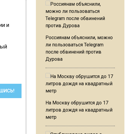
ии и
Россиянам объяснили, можно
ли пользоваться Telegram
тый
после обвинений против
Дурова
ШИСЬ!
На Москву обрушится до 17
литров дождя на квадратный
метр