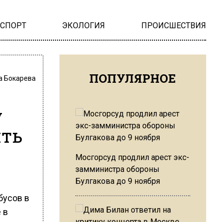
НСПОРТ
ЭКОЛОГИЯ
ПРОИСШЕСТВИЯ
ПОПУЛЯРНОЕ
а Бокарева
у
ить
Мосгорсуд продлил арест экс-
замминистра обороны
Булгакова до 9 ноября
бусов в
 в