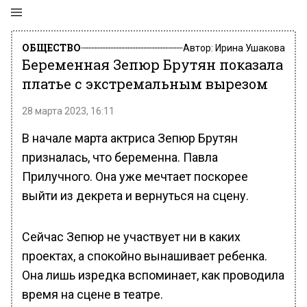
ОБЩЕСТВО
Автор:
Ирина Ушакова
Беременная Зепюр Брутян показала
платье с экстремальным вырезом
28 марта 2023, 16:11
В начале марта актриса Зепюр Брутян
призналась, что беременна. Павла
Прилучного. Она уже мечтает поскорее
выйти из декрета и вернуться на сцену.
Сейчас Зепюр не участвует ни в каких
проектах, а спокойно вынашивает ребенка.
Она лишь изредка вспоминает, как проводила
время на сцене в театре.