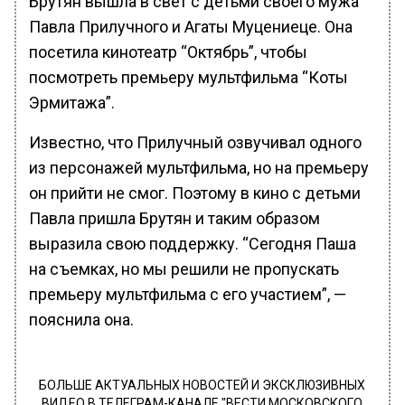
Брутян вышла в свет с детьми своего мужа
Павла Прилучного и Агаты Муцениеце. Она
посетила кинотеатр “Октябрь”, чтобы
посмотреть премьеру мультфильма “Коты
Эрмитажа”.
Известно, что Прилучный озвучивал одного
из персонажей мультфильма, но на премьеру
он прийти не смог. Поэтому в кино с детьми
Павла пришла Брутян и таким образом
выразила свою поддержку. “Сегодня Паша
на съемках, но мы решили не пропускать
премьеру мультфильма с его участием”, —
пояснила она.
БОЛЬШЕ АКТУАЛЬНЫХ НОВОСТЕЙ И ЭКСКЛЮЗИВНЫХ
ВИДЕО В ТЕЛЕГРАМ-КАНАЛЕ "ВЕСТИ МОСКОВСКОГО