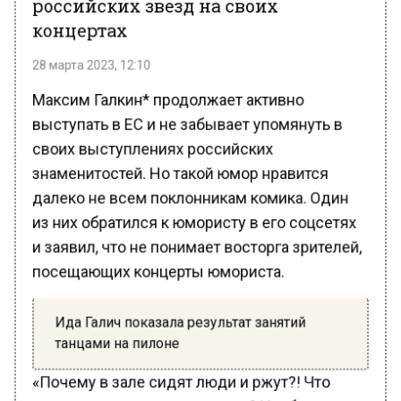
концертах
28 марта 2023, 12:10
Максим Галкин* продолжает активно
выступать в ЕС и не забывает упомянуть в
своих выступлениях российских
знаменитостей. Но такой юмор нравится
далеко не всем поклонникам комика. Один
из них обратился к юмористу в его соцсетях
и заявил, что не понимает восторга зрителей,
посещающих концерты юмориста.
Ида Галич показала результат занятий
танцами на пилоне
«Почему в зале сидят люди и ржут?! Что
смешного происходит в мире? Наоборот —