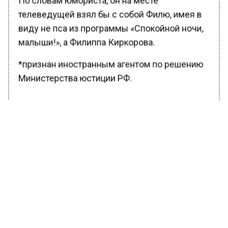
По словам юмориста, он на месте
телеведущей взял бы с собой Филю, имея в
виду не пса из программы «Спокойной ночи,
малыши!», а Филиппа Киркорова.
*признан иностранным агентом по решению
Министерства юстиции РФ.
БОЛЬШЕ АКТУАЛЬНЫХ НОВОСТЕЙ И ЭКСКЛЮЗИВНЫХ
ВИДЕО В ТЕЛЕГРАМ-КАНАЛЕ "ВЕСТИ МОСКОВСКОГО
РЕГИОНА".
ПОДПИШИСЬ!
ПОДПИСЫВАЙТЕСЬ НА МОСРЕГИОН:
НОВОСТИ
ДЗЕН
ТЕЛЕГРАМ