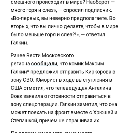
много горя и слез», — спросил подписчик.
«Во-первых, вы неверно предполагаете. Во
вторых, что вы лично делаете, чтобы в мире
было меньше горя и слез?!», — ответил
Галкин.
Ранее Вести Московского
региона
сообщали,
что комик Максим
Галкин* предложил отправить Киркорова в
зону СВО. Юморист в ходе выступления в
США отметил, что телеведущая Ангелина
Вовк заявила о готовности отправиться в
зону спецоперации. Галкин заметил, что она
может поехать на фронт вместе с Хрюшей и
Степашкой, причем не спрашивая их.