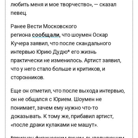
любить меня и мое творчество», — сказал
певец.
Ранее Вести Московского
региона
сообщали,
что шоумен Оскар
Кучера заявил, что после скандального
интервью Юрию Дудю* его жизнь
практически не изменилось. Артист заявил,
что у него стало больше и критиков, и
сторонников.
Еще он отметил, что после выхода интервью,
он не общался с Юрием. Шоумен не
понимает, зачем ему нужно что-то
доказывать. К тому же, прибавил артист,
«после драки кулаками не машут».