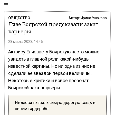
ОБЩЕСТВО
Автор:
Ирина Ушакова
Лизе Боярской предсказали закат
карьеры
28 марта 2023, 14:45
Актрису Елизавету Боярскую часто можно
увидеть в главной роли какой-нибудь
известной картины. Но ни одна из них не
сделали ее звездой первой величины.
Некоторые критики и вовсе пророчат
Боярской закат карьеры.
Ивлеева назвала самую дорогую вещь в
своем гардеробе