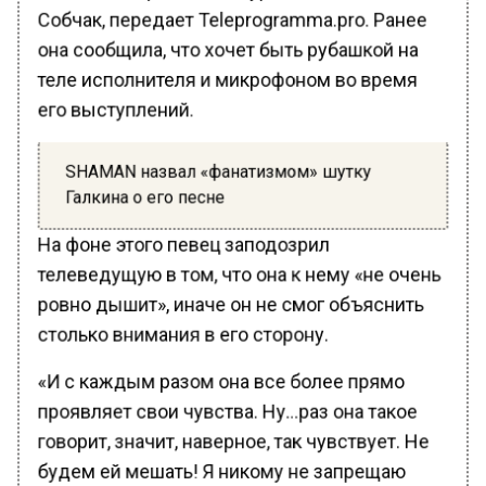
Собчак, передает Teleprogramma.pro. Ранее
она сообщила, что хочет быть рубашкой на
теле исполнителя и микрофоном во время
его выступлений.
SHAMAN назвал «фанатизмом» шутку
Галкина о его песне
На фоне этого певец заподозрил
телеведущую в том, что она к нему «не очень
ровно дышит», иначе он не смог объяснить
столько внимания в его сторону.
«И с каждым разом она все более прямо
проявляет свои чувства. Ну…раз она такое
говорит, значит, наверное, так чувствует. Не
будем ей мешать! Я никому не запрещаю