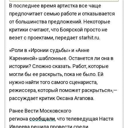
В последнее время артистка все чаще
предпочитает семью работе и отказывается
от большинства предложений. Некоторые
критики считают, что Боярской просто не
везет с проектами, передает starhit.ru.
«Роли в «Иронии судьбы» и «Анне
Карениной» шаблонные. Останется ли она в
истории? Сложно сказать. Работ, которые
могли бы ее раскрыть, пока не было. Ей
нужно найти того самого сценариста,
режиссера, который поможет раскрыться»,—
рассуждает критик Оксана Агапова.
Ранее Вести Московского
региона
сообщали
, что телеведущая Настя
Ивлеева решила провести среди