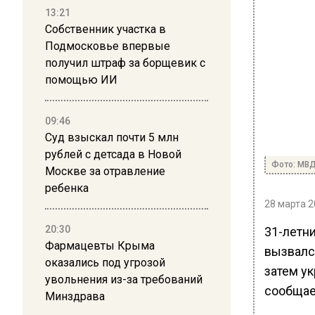
13:21
Собственник участка в
Подмосковье впервые
получил штраф за борщевик с
помощью ИИ
09:46
Суд взыскал почти 5 млн
рублей с детсада в Новой
Фото: МВ
Москве за отравление
ребенка
28 марта 2
20:30
31-летн
Фармацевты Крыма
вызвалс
оказались под угрозой
затем ук
увольнения из-за требований
сообщае
Минздрава