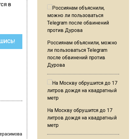
тся в
ШИСЬ!
Россиянам объяснили, можно
ли пользоваться Telegram
после обвинений против
Дурова
На Москву обрушится до 17
литров дождя на квадратный
метр
Герасимова