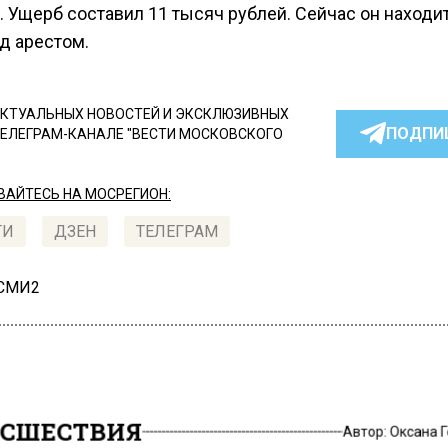
 Ущерб составил 11 тысяч рублей. Сейчас он находи
д арестом.
КТУАЛЬНЫХ НОВОСТЕЙ И ЭКСКЛЮЗИВНЫХ
ПОДПИ
ТЕЛЕГРАМ-КАНАЛЕ "ВЕСТИ МОСКОВСКОГО
АЙТЕСЬ НА МОСРЕГИОН:
ТИ
ДЗЕН
ТЕЛЕГРАМ
 СМИ2
СШЕСТВИЯ
Автор:
Оксана 