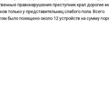
венные правонарушения преступник крал дорогие м
ов только у представительниц слабого пола. Всего
том было похищено около 12 устройств на сумму пор
ублей.
КТУАЛЬНЫХ НОВОСТЕЙ И ЭКСКЛЮЗИВНЫХ
ПОДПИ
ТЕЛЕГРАМ-КАНАЛЕ "ВЕСТИ МОСКОВСКОГО
АЙТЕСЬ НА МОСРЕГИОН:
ТИ
ДЗЕН
ТЕЛЕГРАМ
 СМИ2