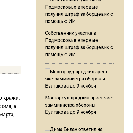
Собственник участка в
Подмосковье впервые
получил штраф за борщевик с
помощью ИИ
о кражи,
Мосгорсуд продлил арест экс-
замминистра обороны
ома, а
Булгакова до 9 ноября
марта,