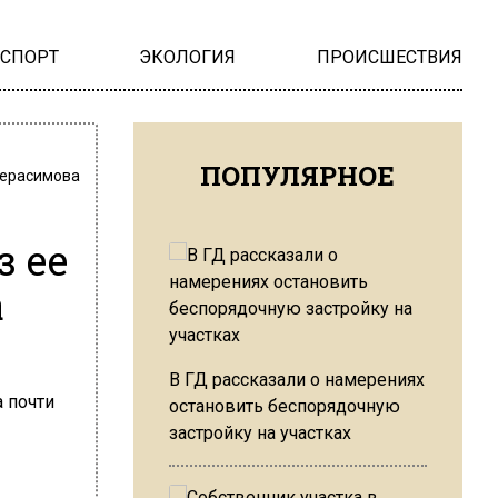
НСПОРТ
ЭКОЛОГИЯ
ПРОИСШЕСТВИЯ
ПОПУЛЯРНОЕ
Герасимова
з ее
а
В ГД рассказали о намерениях
остановить беспорядочную
застройку на участках