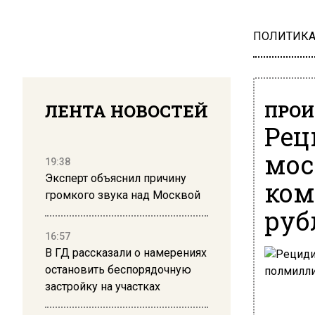
ПОЛИТИК
ЛЕНТА НОВОСТЕЙ
ПРОИ
Рец
мос
19:38
Эксперт объяснил причину
ком
громкого звука над Москвой
руб
16:57
В ГД рассказали о намерениях
остановить беспорядочную
застройку на участках