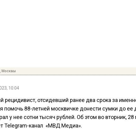
Д Москвы
023, 10:04
ий рецидивист, отсидевший ранее два срока за именн
я помочь 88-летней москвичке донести сумки до ее д
рал у нее сотни тысяч рублей. Об этом во вторник, 28 
т Telegram-канал «МВД Медиа».