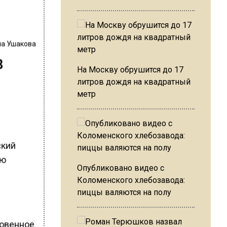
на Ушакова
в
На Москву обрушится до 17
литров дождя на квадратный
метр
ский
ию
Опубликовано видео с
Коломенского хлебозавода:
пиццы валяются на полу