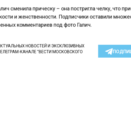
лич сменила прическу – она постригла челку, что пр
кости и женственности. Подписчики оставили множе
енных комментариев под фото Галич.
КТУАЛЬНЫХ НОВОСТЕЙ И ЭКСКЛЮЗИВНЫХ
ПОДПИ
ТЕЛЕГРАМ-КАНАЛЕ "ВЕСТИ МОСКОВСКОГО
АЙТЕСЬ НА МОСРЕГИОН:
ТИ
ДЗЕН
ТЕЛЕГРАМ
 СМИ2