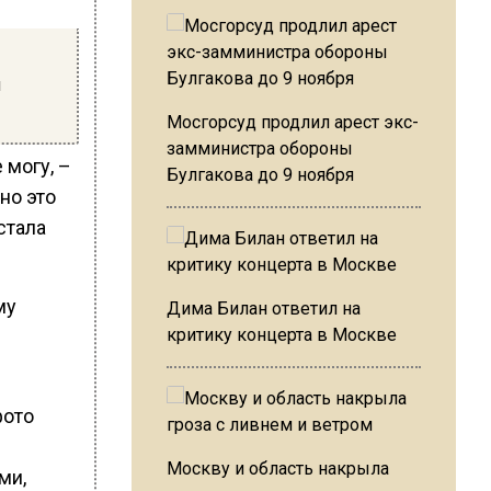
ы
Мосгорсуд продлил арест экс-
замминистра обороны
 могу, –
Булгакова до 9 ноября
но это
стала
му
Дима Билан ответил на
критику концерта в Москве
фото
Москву и область накрыла
ми,