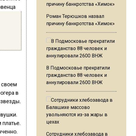
Роман Терюшков назвал
причину банкротства «Химок»
В Подмосковье прекратили
гражданство 88 человек и
аннулировали 2600 ВНЖ
в своем
огера в
езвезды.
евушки.
 платье.
нченно.
Сотрудники хлебозавода в