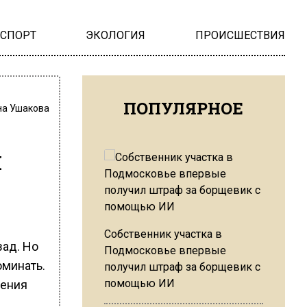
НСПОРТ
ЭКОЛОГИЯ
ПРОИСШЕСТВИЯ
ПОПУЛЯРНОЕ
на Ушакова
и
Собственник участка в
зад. Но
Подмосковье впервые
оминать.
получил штраф за борщевик с
помощью ИИ
жения