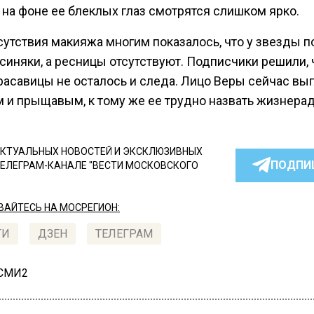
 на фоне ее блеклых глаз смотрятся слишком ярко.
сутствия макияжа многим показалось, что у звезды п
синяки, а ресницы отсутствуют. Подписчики решили, 
расавицы не осталось и следа. Лицо Веры сейчас вы
 и прыщавым, к тому же ее трудно назвать жизнерад
КТУАЛЬНЫХ НОВОСТЕЙ И ЭКСКЛЮЗИВНЫХ
ПОДПИ
ТЕЛЕГРАМ-КАНАЛЕ "ВЕСТИ МОСКОВСКОГО
АЙТЕСЬ НА МОСРЕГИОН:
ТИ
ДЗЕН
ТЕЛЕГРАМ
 СМИ2