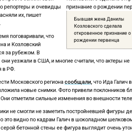
Но репортеры и очевидцы
асняли их, пишет
Бывшая жена Данилы
.
Козловского сделала
откровенное признание о
емя поговаривали, что
рождении первенца
на и Козловский
я за рубежом. В
они уезжали в США, и многие считали, что актеры не
 в РФ.
ести Московского региона
сообщали,
что Ида Галич 
ыложила новые снимки. Фото привели поклонников бл
. Они отметили сильные изменения во внешности тел
ики не смогли не заметить постройневшей фигуры д
о это видно по кадрам Галич в шоколадном шелковом
 серой бетонной стены ее фигура выглядит очень уто