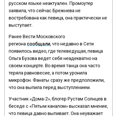
русском языке неактуален. Промоутер
заявила, что сейчас Брежнева не
востребована как певица, она практически не
выступает.
Ранее Вести Московского
региона
сообщали
, что недавно в Сети
появилось видео, где телеведущая, певица
Ольга Бузова ведет себя неадекватно на
своем концерте. Во время танца она часто
теряла равновесие, а потом уронила
микрофон. Фанаты сразу же предположили,
что она выпила перед выступлением.
Участник «Дома-2», блогер Рустам Солнцев в
беседе с «Пятым каналом» высказал мнение,
что певица давно выпивает. Она неуважает