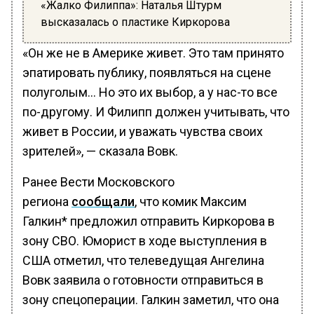
«Жалко Филиппа»: Наталья Штурм
высказалась о пластике Киркорова
«Он же не в Америке живет. Это там принято
эпатировать публику, появляться на сцене
полуголым… Но это их выбор, а у нас-то все
по-другому. И Филипп должен учитывать, что
живет в России, и уважать чувства своих
зрителей», — сказала Вовк.
Ранее Вести Московского
региона
сообщали
, что комик Максим
Галкин* предложил отправить Киркорова в
зону СВО. Юморист в ходе выступления в
США отметил, что телеведущая Ангелина
Вовк заявила о готовности отправиться в
зону спецоперации. Галкин заметил, что она