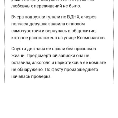
любовных переживаний не было.
Вчера подружки гуляли по ВДНХ, а через
полчаса девушка заявила о плохом
самочувствии и вернулась в общежитие,
которое расположено на улице Космонавтов.
Спустя два часа ее нашли без признаков
жизни. Предсмертной записки она не
оставила, алкоголя и наркотиков в её комнате
не обнаружено. По факту произошедшего
началась проверка.
Ранее Вести Московского региона
сообщали
, что в Москве школьница выпала
из окна после ссоры с родителями из-за
пирсинга.