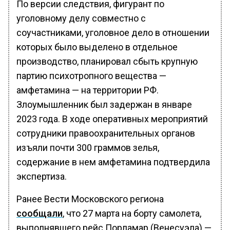
По версии следствия, фигурант по
уголовному делу совместно с
соучастниками, уголовное дело в отношении
которых было выделено в отдельное
производство, планировал сбыть крупную
партию психотропного вещества —
амфетамина — на территории РФ.
Злоумышленник был задержан в январе
2023 года. В ходе оперативных мероприятий
сотрудники правоохранительных органов
изъяли почти 300 граммов зелья,
содержание в нем амфетамина подтвердила
экспертиза.
Ранее Вести Московского региона
сообщали
, что 27 марта на борту самолета,
выполнявшего рейс Порламар (Венесуэла) —