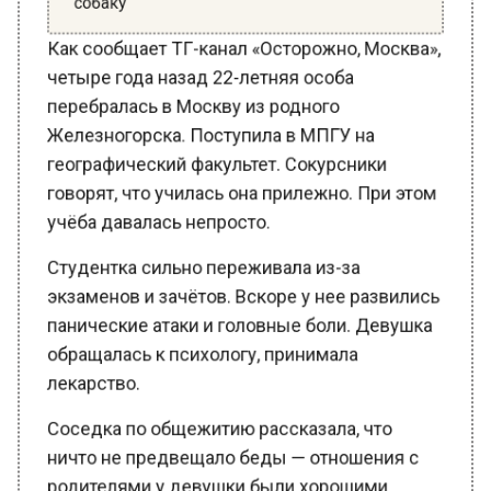
Как сообщает ТГ-канал «Осторожно, Москва»,
четыре года назад 22-летняя особа
перебралась в Москву из родного
Железногорска. Поступила в МПГУ на
географический факультет. Сокурсники
говорят, что училась она прилежно. При этом
учёба давалась непросто.
Студентка сильно переживала из-за
экзаменов и зачётов. Вскоре у нее развились
панические атаки и головные боли. Девушка
обращалась к психологу, принимала
лекарство.
Соседка по общежитию рассказала, что
ничто не предвещало беды — отношения с
родителями у девушки были хорошими,