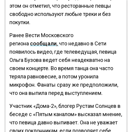
этом он отметил, что ресторанные певцы
свободно используют любые треки и без
покупки.
Ранее Вести Московского
региона
сообщали,
что недавно в Сети
появилось видео, где телеведущая, певица
Ольга Бузова ведет себя неадекватно на
своем концерте. Во время танца она часто
теряла равновесие, а потом уронила
микрофон. Фанаты сразу же предположили,
что она выпила перед выступлением.
Участник «Дома-2», блогер Рустам Солнцев в
беседе с «Пятым каналом» высказал мнение,
что певица давно выпивает. Она не уважает
своих поклонникам, если позволяет себе