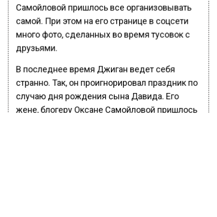
Самойловой пришлось все организовывать
самой. При этом на его странице в соцсети
много фото, сделанных во время тусовок с
друзьями.
В последнее время Джиган ведет себя
странно. Так, он проигнорировал праздник по
случаю дня рождения сына Давида. Его
жене, блогеру Оксане Самойловой пришлось
все организовывать самой. При этом на его
странице в соцсети много фото, сделанных
во время тусовок с друзьями.
БОЛЬШЕ АКТУАЛЬНЫХ НОВОСТЕЙ И ЭКСКЛЮЗИВНЫХ
ВИДЕО В ТЕЛЕГРАМ-КАНАЛЕ "ВЕСТИ МОСКОВСКОГО
РЕГИОНА".