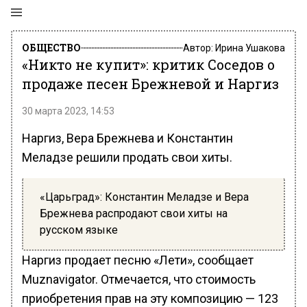
ОБЩЕСТВО
Автор:
Ирина Ушакова
«Никто не купит»: критик Соседов о
продаже песен Брежневой и Наргиз
30 марта 2023, 14:53
Наргиз, Вера Брежнева и Константин
Меладзе решили продать свои хиты.
«Царьград»: Константин Меладзе и Вера
Брежнева распродают свои хиты на
русском языке
Наргиз продает песню «Лети», сообщает
Muznavigator. Отмечается, что стоимость
приобретения прав на эту композицию — 123