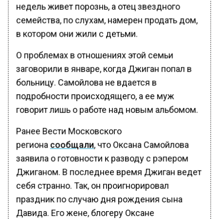
недель живет порознь, а отец звездного
семейства, по слухам, намерен продать дом,
в котором они жили с детьми.
О проблемах в отношениях этой семьи
заговорили в январе, когда Джиган попал в
больницу. Самойлова не вдается в
подробности происходящего, а ее муж
говорит лишь о работе над новым альбомом.
Ранее Вести Московского
региона
сообщали
, что Оксана Самойлова
заявила о готовности к разводу с рэпером
Джиганом. В последнее время Джиган ведет
себя странно. Так, он проигнорировал
праздник по случаю дня рождения сына
Давида. Его жене, блогеру Оксане