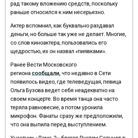
рад такому вложению средств, поскольку
раньше относился к ним несерьезно.
Актер вспомнил, как буквально раздавал
деньги, но больше так уже не делает. Многие,
со слов киноактера, пользовались его
щедростью, их он назвал «пиявками».
Ранее Вести Московского
региона
сообщали,
что недавно в Сети
появилось видео, где телеведущая, певица
Ольга Бузова ведет себя неадекватно на
своем концерте. Во время танца она часто
теряла равновесие, а потом уронила
микрофон. Фанаты сразу же предположили,
что она выпила перед выступлением.