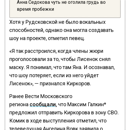
Анна Седокова чуть не оголила грудь во
время пробежки
Хотя у Рудсковской не было вокальных
способностей, однако она могла создавать
шоу на проекте, отметил певец.
«Я так расстроился, когда члены жюри
проголосовали за то, чтобы Лисенок снял
маску. Я понимал, что там Яна. И осознавал,
что шоу потеряет, если из него уйдет
Лисенок», — признался Киркоров.
Ранее Вести Московского
региона
сообщали,
что Максим Галкин*
предложил отправить Киркорова в зону СВО.
Комик в ходе выступления отметил, что
телеведущая Ангелина Вовк заявила о