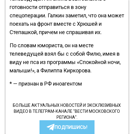
готовности отправиться в зону
спецоперации. Галкин заметил, что она может
поехать на фронт вместе с Хрюшей и
Степашкой, причем не спрашивая их.
По словам юмориста, он на месте
телеведущей взял бы с собой Филю, имея в
виду не пса из программы «Спокойной ночи,
малыши!», а Филиппа Киркорова.
* — признан в РФ иноагентом
БОЛЬШЕ АКТУАЛЬНЫХ НОВОСТЕЙ И ЭКСКЛЮЗИВНЫХ
ВИДЕО В ТЕЛЕГРАМ-КАНАЛЕ "ВЕСТИ МОСКОВСКОГО
РЕГИОНА".
ПОДПИШИСЬ!