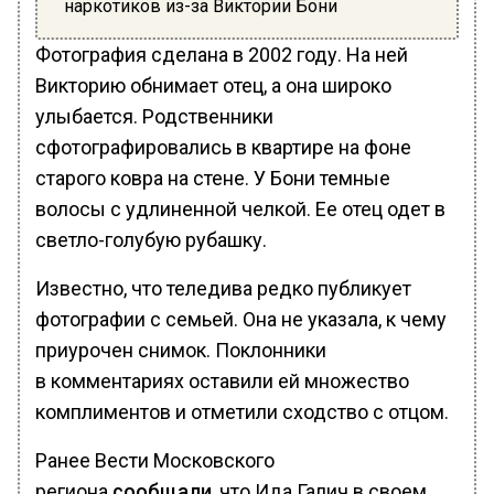
наркотиков из-за Виктории Бони
Фотография сделана в 2002 году. На ней
Викторию обнимает отец, а она широко
улыбается. Родственники
сфотографировались в квартире на фоне
старого ковра на стене. У Бони темные
волосы с удлиненной челкой. Ее отец одет в
светло-голубую рубашку.
Известно, что теледива редко публикует
фотографии с семьей. Она не указала, к чему
приурочен снимок. Поклонники
в комментариях оставили ей множество
комплиментов и отметили сходство с отцом.
Ранее Вести Московского
региона
сообщали
, что Ида Галич в своем