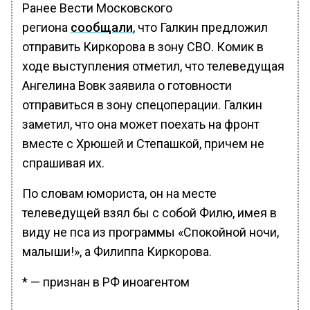
Ранее Вести Московского
региона
сообщали
, что Галкин предложил
отправить Киркорова в зону СВО. Комик в
ходе выступления отметил, что телеведущая
Ангелина Вовк заявила о готовности
отправиться в зону спецоперации. Галкин
заметил, что она может поехать на фронт
вместе с Хрюшей и Степашкой, причем не
спрашивая их.
По словам юмориста, он на месте
телеведущей взял бы с собой Филю, имея в
виду не пса из программы «Спокойной ночи,
малыши!», а Филиппа Киркорова.
* — признан в РФ иноагентом